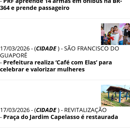
-
PRF apreende 14 armas em ônibus na BR-
364 e prende passageiro
17/03/2026 - (
CIDADE
) - SÃO FRANCISCO DO
GUAPORÉ
-
Prefeitura realiza ‘Café com Elas’ para
celebrar e valorizar mulheres
17/03/2026 - (
CIDADE
) - REVITALIZAÇÃO
-
Praça do Jardim Capelasso é restaurada