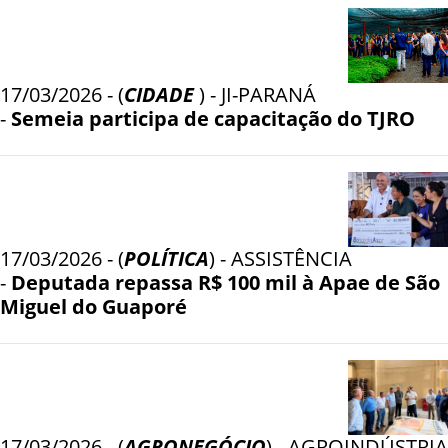
17/03/2026 - (
CIDADE
) - JI-PARANÁ
-
Semeia participa de capacitação do TJRO
17/03/2026 - (
POLÍTICA
) - ASSISTÊNCIA
-
Deputada repassa R$ 100 mil à Apae de São
Miguel do Guaporé
17/03/2026 - (
AGRONEGÓCIO
) - AGROINDÚSTRIA