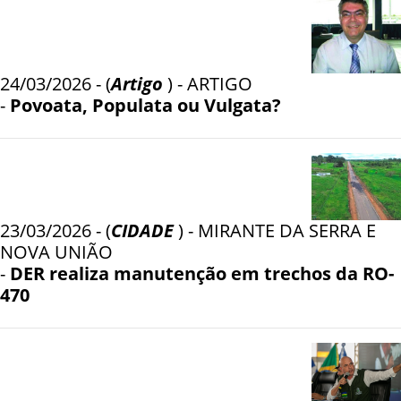
24/03/2026 - (
Artigo
) - ARTIGO
-
Povoata, Populata ou Vulgata?
23/03/2026 - (
CIDADE
) - MIRANTE DA SERRA E
NOVA UNIÃO
-
DER realiza manutenção em trechos da RO-
470