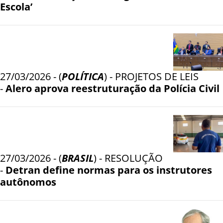
Escola’
27/03/2026 - (
POLÍTICA
) - PROJETOS DE LEIS
-
Alero aprova reestruturação da Polícia Civil
27/03/2026 - (
BRASIL
) - RESOLUÇÃO
-
Detran define normas para os instrutores
autônomos