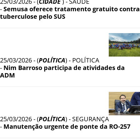
25/03/2026 - (
CIDADE
) - SAÚDE
-
Semusa oferece tratamento gratuito contra
tuberculose pelo SUS
25/03/2026 - (
POLÍTICA
) - POLÍTICA
-
Nim Barroso participa de atividades da
ADM
25/03/2026 - (
POLÍTICA
) - SEGURANÇA
-
Manutenção urgente de ponte da RO-257