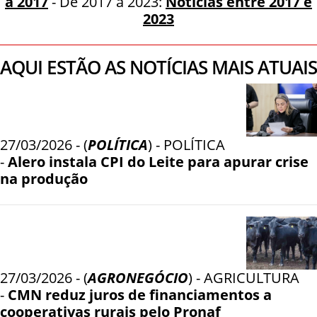
a 2017
- De 2017 a 2023:
Notícias entre 2017 e
2023
AQUI ESTÃO AS NOTÍCIAS MAIS ATUAIS
27/03/2026 - (
POLÍTICA
) - POLÍTICA
-
Alero instala CPI do Leite para apurar crise
na produção
27/03/2026 - (
AGRONEGÓCIO
) - AGRICULTURA
-
CMN reduz juros de financiamentos a
cooperativas rurais pelo Pronaf