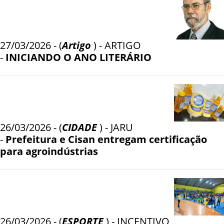
27/03/2026 - (
Artigo
) - ARTIGO
-
INICIANDO O ANO LITERÁRIO
26/03/2026 - (
CIDADE
) - JARU
-
Prefeitura e Cisan entregam certificação
para agroindústrias
26/03/2026 - (
ESPORTE
) - INCENTIVO