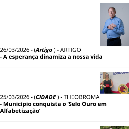
26/03/2026 - (
Artigo
) - ARTIGO
-
A esperança dinamiza a nossa vida
25/03/2026 - (
CIDADE
) - THEOBROMA
-
Município conquista o ‘Selo Ouro em
Alfabetização’