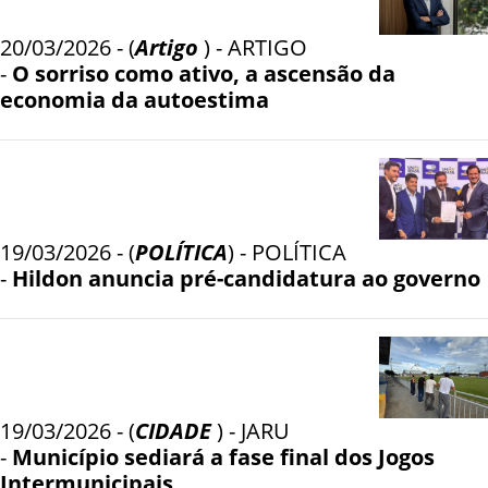
20/03/2026 - (
Artigo
) - ARTIGO
-
O sorriso como ativo, a ascensão da
economia da autoestima
19/03/2026 - (
POLÍTICA
) - POLÍTICA
-
Hildon anuncia pré-candidatura ao governo
19/03/2026 - (
CIDADE
) - JARU
-
Município sediará a fase final dos Jogos
Intermunicipais