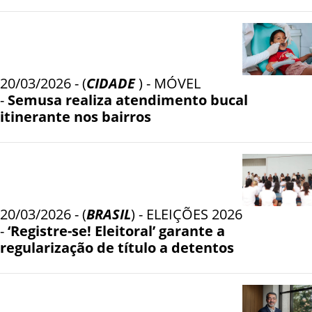
20/03/2026 - (
CIDADE
) - MÓVEL
-
Semusa realiza atendimento bucal
itinerante nos bairros
20/03/2026 - (
BRASIL
) - ELEIÇÕES 2026
-
‘Registre-se! Eleitoral’ garante a
regularização de título a detentos