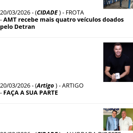
20/03/2026 - (
CIDADE
) - FROTA
-
AMT recebe mais quatro veículos doados
pelo Detran
20/03/2026 - (
Artigo
) - ARTIGO
-
FAÇA A SUA PARTE