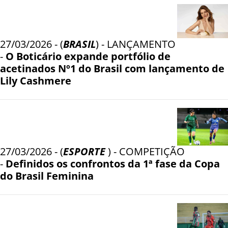
27/03/2026 - (
BRASIL
) - LANÇAMENTO
-
O Boticário expande portfólio de
acetinados Nº1 do Brasil com lançamento de
Lily Cashmere
27/03/2026 - (
ESPORTE
) - COMPETIÇÃO
-
Definidos os confrontos da 1ª fase da Copa
do Brasil Feminina