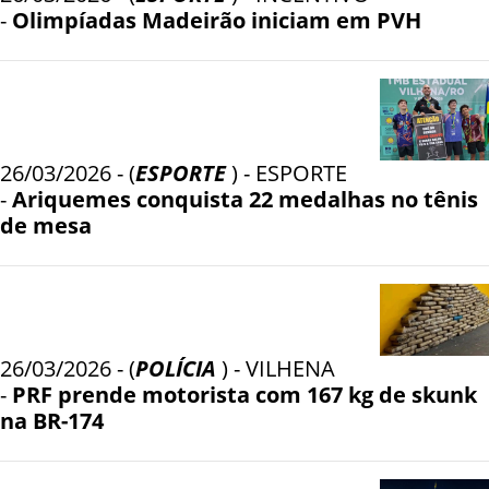
-
Olimpíadas Madeirão iniciam em PVH
26/03/2026 - (
ESPORTE
) - ESPORTE
-
Ariquemes conquista 22 medalhas no tênis
de mesa
26/03/2026 - (
POLÍCIA
) - VILHENA
-
PRF prende motorista com 167 kg de skunk
na BR-174