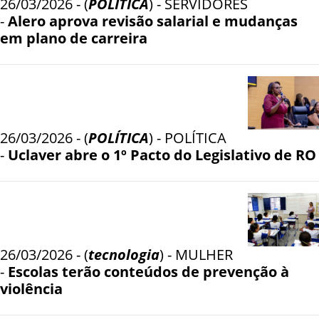
26/03/2026 - (
POLÍTICA
) - SERVIDORES
-
Alero aprova revisão salarial e mudanças
em plano de carreira
26/03/2026 - (
POLÍTICA
) - POLÍTICA
-
Uclaver abre o 1º Pacto do Legislativo de RO
26/03/2026 - (
tecnologia
) - MULHER
-
Escolas terão conteúdos de prevenção à
violência