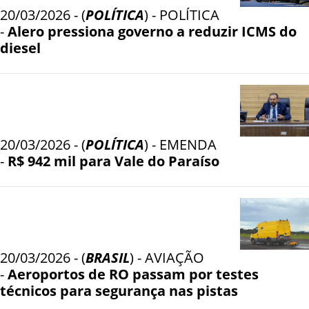
20/03/2026 - (
POLÍTICA
) - POLÍTICA
-
Alero pressiona governo a reduzir ICMS do
diesel
20/03/2026 - (
POLÍTICA
) - EMENDA
-
R$ 942 mil para Vale do Paraíso
20/03/2026 - (
BRASIL
) - AVIAÇÃO
-
Aeroportos de RO passam por testes
técnicos para segurança nas pistas