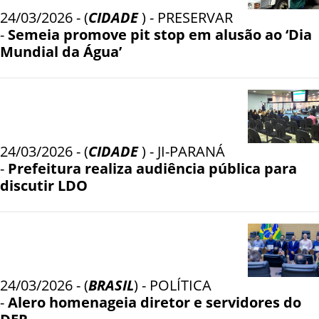
24/03/2026 - (
CIDADE
) - PRESERVAR
-
Semeia promove pit stop em alusão ao ‘Dia
Mundial da Água’
24/03/2026 - (
CIDADE
) - JI-PARANÁ
-
Prefeitura realiza audiência pública para
discutir LDO
24/03/2026 - (
BRASIL
) - POLÍTICA
-
Alero homenageia diretor e servidores do