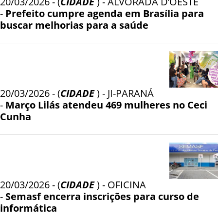
20/03/2026 - (
CIDADE
) - ALVORADA D’OESTE
-
Prefeito cumpre agenda em Brasília para
buscar melhorias para a saúde
20/03/2026 - (
CIDADE
) - JI-PARANÁ
-
Março Lilás atendeu 469 mulheres no Ceci
Cunha
20/03/2026 - (
CIDADE
) - OFICINA
-
Semasf encerra inscrições para curso de
informática