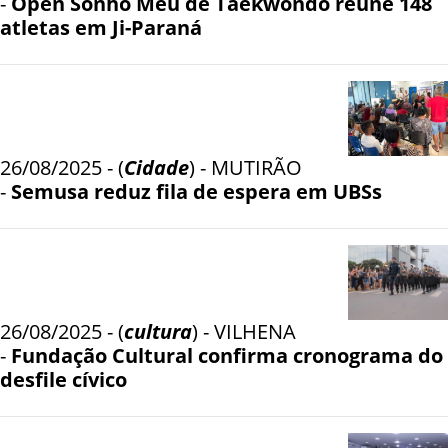
-
Open Sonho Meu de Taekwondo reúne 148
atletas em Ji-Paraná
26/08/2025 - (
Cidade
) - MUTIRÃO
-
Semusa reduz fila de espera em UBSs
26/08/2025 - (
cultura
) - VILHENA
-
Fundação Cultural confirma cronograma do
desfile cívico