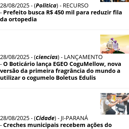
28/08/2025 - (
Politica
) - RECURSO
-
Prefeito busca R$ 450 mil para reduzir fila
da ortopedia
28/08/2025 - (
ciencias
) - LANÇAMENTO
-
O Boticário lança EGEO CoguMellow, nova
versão da primeira fragrância do mundo a
utilizar o cogumelo Boletus Edulis
28/08/2025 - (
Cidade
) - JI-PARANÁ
-
Creches municipais recebem ações do