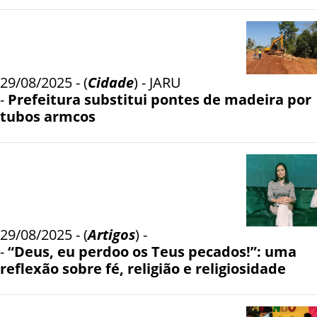
29/08/2025 - (
Cidade
) - JARU
-
Prefeitura substitui pontes de madeira por
tubos armcos
29/08/2025 - (
Artigos
) -
-
“Deus, eu perdoo os Teus pecados!”: uma
reflexão sobre fé, religião e religiosidade