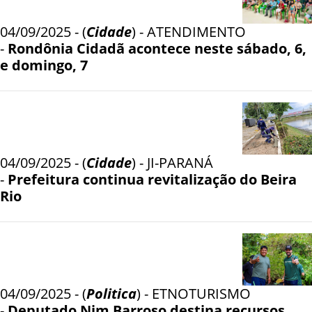
04/09/2025 - (
Cidade
) - ATENDIMENTO
-
Rondônia Cidadã acontece neste sábado, 6,
e domingo, 7
04/09/2025 - (
Cidade
) - JI-PARANÁ
-
Prefeitura continua revitalização do Beira
Rio
04/09/2025 - (
Politica
) - ETNOTURISMO
-
Deputado Nim Barroso destina recursos