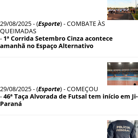
29/08/2025 - (
Esporte
) - COMBATE ÀS
QUEIMADAS
-
1ª Corrida Setembro Cinza acontece
amanhã no Espaço Alternativo
29/08/2025 - (
Esporte
) - COMEÇOU
-
46ª Taça Alvorada de Futsal tem início em Ji-
Paraná