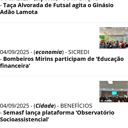
-
Taça Alvorada de Futsal agita o Ginásio
Adão Lamota
04/09/2025 - (
economia
) - SICREDI
-
Bombeiros Mirins participam de ‘Educação
financeira’
04/09/2025 - (
Cidade
) - BENEFÍCIOS
-
Semasf lança plataforma ‘Observatório
Socioassistencial’