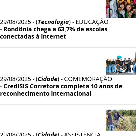
29/08/2025 - (
Tecnologia
) - EDUCAÇÃO
-
Rondônia chega a 63,7% de escolas
conectadas à internet
29/08/2025 - (
Cidade
) - COMEMORAÇÃO
-
CrediSIS Corretora completa 10 anos de
reconhecimento internacional
29/08/2025 - (
Cidade
) - ASSISTÊNCIA