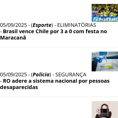
05/09/2025 - (
Esporte
) - ELIMINATÓRIAS
-
Brasil vence Chile por 3 a 0 com festa no
Maracanã
05/09/2025 - (
Policia
) - SEGURANÇA
-
RO adere a sistema nacional por pessoas
desaparecidas