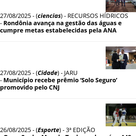
27/08/2025 - (
ciencias
) - RECURSOS HÍDRICOS
-
Rondônia avança na gestão das águas e
cumpre metas estabelecidas pela ANA
27/08/2025 - (
Cidade
) - JARU
-
Município recebe prêmio ‘Solo Seguro’
promovido pelo CNJ
26/08/2025 - (
Esporte
) - 3ª EDIÇÃO