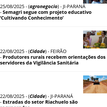
25/08/2025 - (
agronegocio
) - JI-PARANÁ
-
Semagri segue com projeto educativo
‘Cultivando Conhecimento’
22/08/2025 - (
Cidade
) - FEIRÃO
-
Produtores rurais recebem orientações dos
servidores da Vigilância Sanitária
22/08/2025 - (
Cidade
) - JI-PARANÁ
-
Estradas do setor Riachuelo são