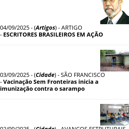
04/09/2025 - (
Artigos
) - ARTIGO
-
ESCRITORES BRASILEIROS EM AÇÃO
03/09/2025 - (
Cidade
) - SÃO FRANCISCO
-
Vacinação Sem Fronteiras inicia a
imunização contra o sarampo
02/09/2025 - (
Cidade
) - AVANÇOS ESTRUTURAIS