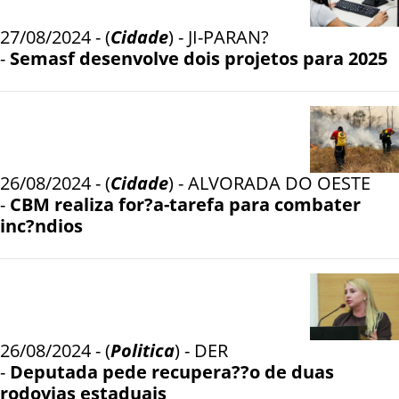
27/08/2024 - (
Cidade
) - JI-PARAN?
-
Semasf desenvolve dois projetos para 2025
26/08/2024 - (
Cidade
) - ALVORADA DO OESTE
-
CBM realiza for?a-tarefa para combater
inc?ndios
26/08/2024 - (
Politica
) - DER
-
Deputada pede recupera??o de duas
rodovias estaduais