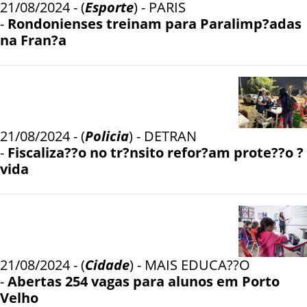
21/08/2024 - (
Esporte
) - PARIS
-
Rondonienses treinam para Paralimp?adas
na Fran?a
21/08/2024 - (
Policia
) - DETRAN
-
Fiscaliza??o no tr?nsito refor?am prote??o ?
vida
21/08/2024 - (
Cidade
) - MAIS EDUCA??O
-
Abertas 254 vagas para alunos em Porto
Velho