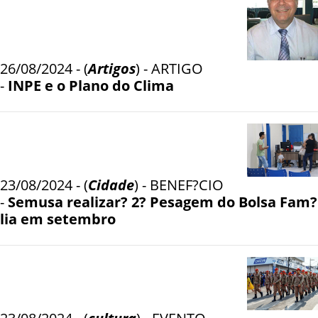
26/08/2024 - (
Artigos
) - ARTIGO
-
INPE e o Plano do Clima
23/08/2024 - (
Cidade
) - BENEF?CIO
-
Semusa realizar? 2? Pesagem do Bolsa Fam?
lia em setembro