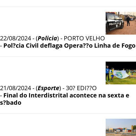
22/08/2024 - (
Policia
) - PORTO VELHO
-
Pol?cia Civil deflaga Opera??o Linha de Fogo
21/08/2024 - (
Esporte
) - 30? EDI??O
-
Final do Interdistrital acontece na sexta e
s?bado