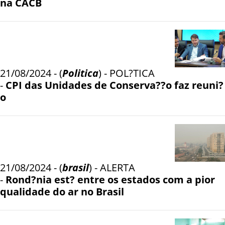
na CACB
21/08/2024 - (
Politica
) - POL?TICA
-
CPI das Unidades de Conserva??o faz reuni?
o
21/08/2024 - (
brasil
) - ALERTA
-
Rond?nia est? entre os estados com a pior
qualidade do ar no Brasil