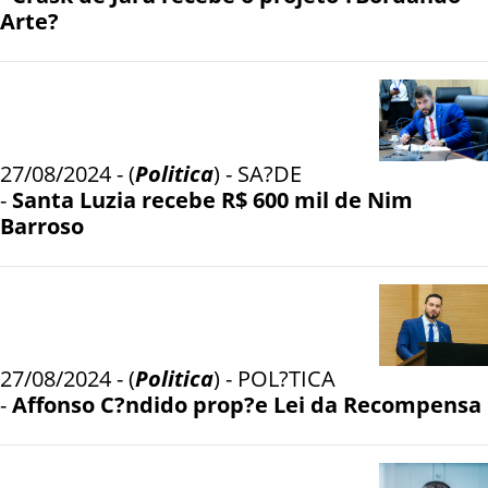
Arte?
27/08/2024 - (
Politica
) - SA?DE
-
Santa Luzia recebe R$ 600 mil de Nim
Barroso
27/08/2024 - (
Politica
) - POL?TICA
-
Affonso C?ndido prop?e Lei da Recompensa