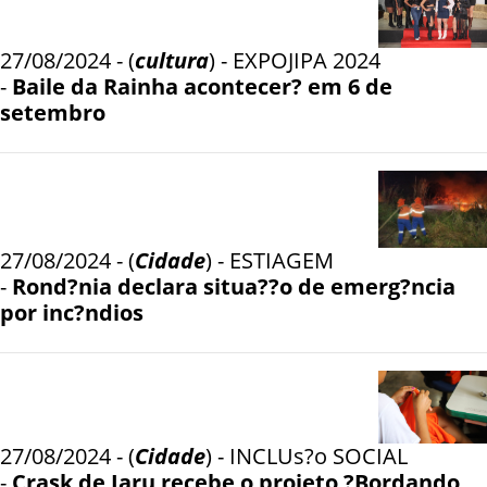
27/08/2024 - (
cultura
) - EXPOJIPA 2024
-
Baile da Rainha acontecer? em 6 de
setembro
27/08/2024 - (
Cidade
) - ESTIAGEM
-
Rond?nia declara situa??o de emerg?ncia
por inc?ndios
27/08/2024 - (
Cidade
) - INCLUs?o SOCIAL
-
Crask de Jaru recebe o projeto ?Bordando