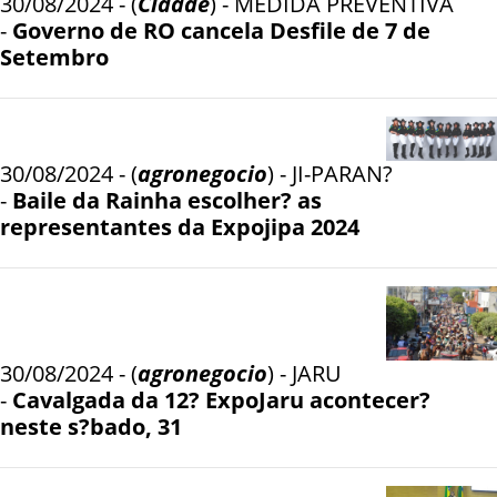
30/08/2024 - (
Cidade
) - MEDIDA PREVENTIVA
-
Governo de RO cancela Desfile de 7 de
Setembro
30/08/2024 - (
agronegocio
) - JI-PARAN?
-
Baile da Rainha escolher? as
representantes da Expojipa 2024
30/08/2024 - (
agronegocio
) - JARU
-
Cavalgada da 12? ExpoJaru acontecer?
neste s?bado, 31