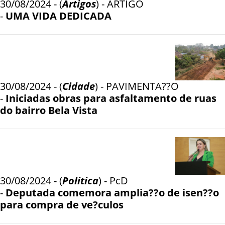
30/08/2024 - (
Artigos
) - ARTIGO
-
UMA VIDA DEDICADA
30/08/2024 - (
Cidade
) - PAVIMENTA??O
-
Iniciadas obras para asfaltamento de ruas
do bairro Bela Vista
30/08/2024 - (
Politica
) - PcD
-
Deputada comemora amplia??o de isen??o
para compra de ve?culos