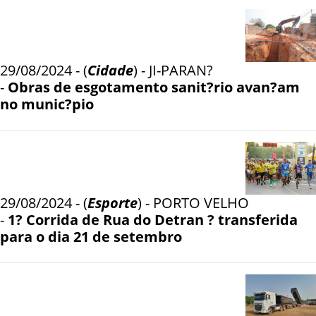
29/08/2024 - (
Cidade
) - JI-PARAN?
-
Obras de esgotamento sanit?rio avan?am
no munic?pio
29/08/2024 - (
Esporte
) - PORTO VELHO
-
1? Corrida de Rua do Detran ? transferida
para o dia 21 de setembro