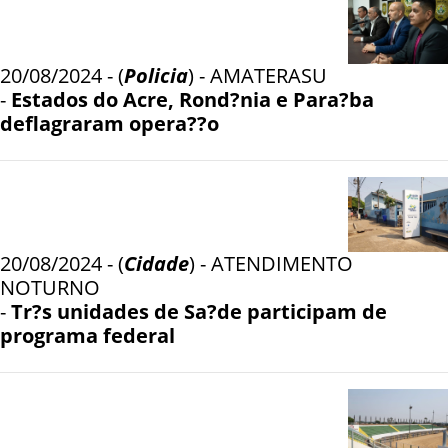
20/08/2024 - (
Policia
) - AMATERASU
-
Estados do Acre, Rond?nia e Para?ba
deflagraram opera??o
20/08/2024 - (
Cidade
) - ATENDIMENTO
NOTURNO
-
Tr?s unidades de Sa?de participam de
programa federal