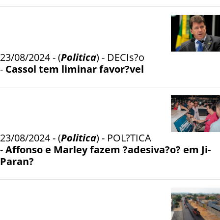
23/08/2024 - (
Politica
) - DECIs?o
-
Cassol tem liminar favor?vel
23/08/2024 - (
Politica
) - POL?TICA
-
Affonso e Marley fazem ?adesiva?o? em Ji-
Paran?