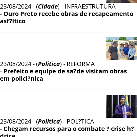
23/08/2024 - (
Cidade
) - INFRAESTRUTURA
-
Ouro Preto recebe obras de recapeamento
asf?ltico
23/08/2024 - (
Politica
) - REFORMA
-
Prefeito e equipe de sa?de visitam obras
em policl?nica
23/08/2024 - (
Politica
) - POL?TICA
-
Chegam recursos para o combate ? crise h?
drica