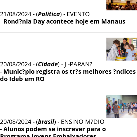
21/08/2024 - (
Politica
) - EVENTO
-
Rond?nia Day acontece hoje em Manaus
20/08/2024 - (
Cidade
) - JI-PARAN?
-
Munic?pio registra os tr?s melhores ?ndices
do Ideb em RO
20/08/2024 - (
brasil
) - ENSINO M?DIO
-
Alunos podem se inscrever para o
Programa Jovens Embaixadores