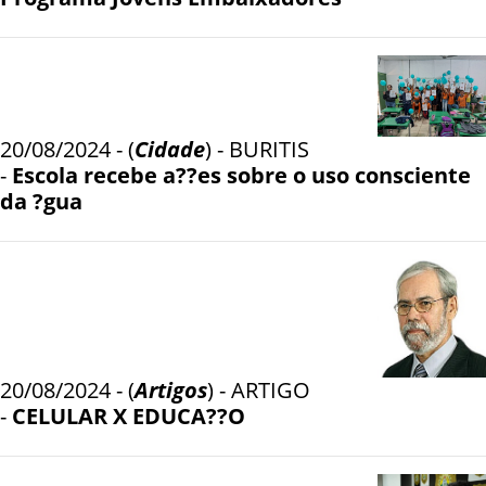
20/08/2024 - (
Cidade
) - BURITIS
-
Escola recebe a??es sobre o uso consciente
da ?gua
20/08/2024 - (
Artigos
) - ARTIGO
-
CELULAR X EDUCA??O