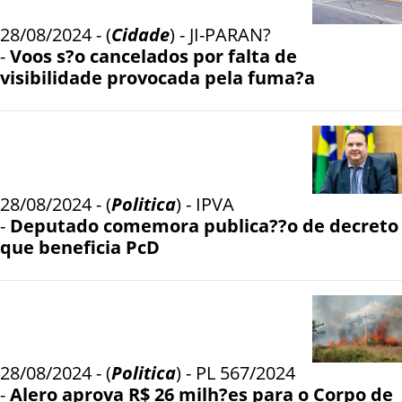
28/08/2024 - (
Cidade
) - JI-PARAN?
-
Voos s?o cancelados por falta de
visibilidade provocada pela fuma?a
28/08/2024 - (
Politica
) - IPVA
-
Deputado comemora publica??o de decreto
que beneficia PcD
28/08/2024 - (
Politica
) - PL 567/2024
-
Alero aprova R$ 26 milh?es para o Corpo de