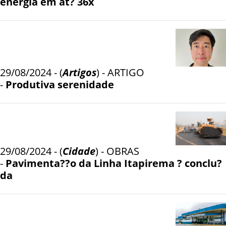
energia em at? 36x
29/08/2024 - (
Artigos
) - ARTIGO
-
Produtiva serenidade
29/08/2024 - (
Cidade
) - OBRAS
-
Pavimenta??o da Linha Itapirema ? conclu?
da