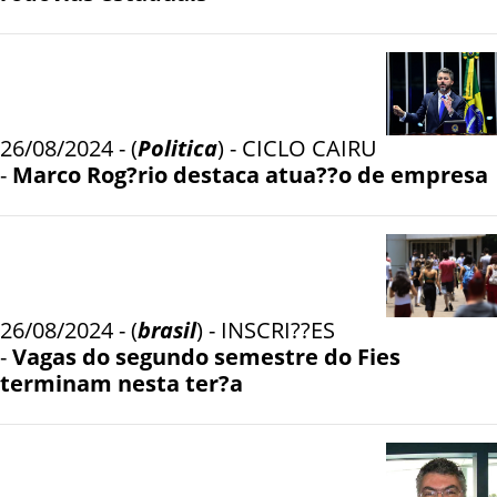
26/08/2024 - (
Politica
) - CICLO CAIRU
-
Marco Rog?rio destaca atua??o de empresa
26/08/2024 - (
brasil
) - INSCRI??ES
-
Vagas do segundo semestre do Fies
terminam nesta ter?a