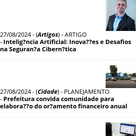
27/08/2024 - (
Artigos
) - ARTIGO
-
Intelig?ncia Artificial: Inova??es e Desafios
na Seguran?a Cibern?tica
27/08/2024 - (
Cidade
) - PLANEJAMENTO
-
Prefeitura convida comunidade para
elabora??o do or?amento financeiro anual