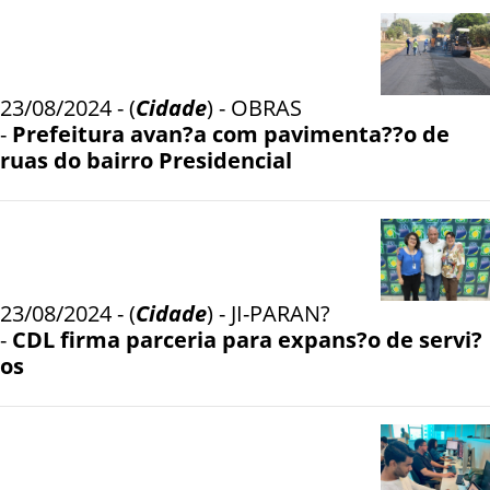
23/08/2024 - (
Cidade
) - OBRAS
-
Prefeitura avan?a com pavimenta??o de
ruas do bairro Presidencial
23/08/2024 - (
Cidade
) - JI-PARAN?
-
CDL firma parceria para expans?o de servi?
os