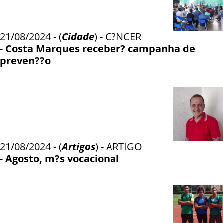
21/08/2024 - (
Cidade
) - C?NCER
-
Costa Marques receber? campanha de
preven??o
21/08/2024 - (
Artigos
) - ARTIGO
-
Agosto, m?s vocacional