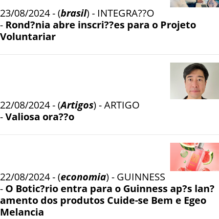
23/08/2024 - (
brasil
) - INTEGRA??O
-
Rond?nia abre inscri??es para o Projeto
Voluntariar
22/08/2024 - (
Artigos
) - ARTIGO
-
Valiosa ora??o
22/08/2024 - (
economia
) - GUINNESS
-
O Botic?rio entra para o Guinness ap?s lan?
amento dos produtos Cuide-se Bem e Egeo
Melancia