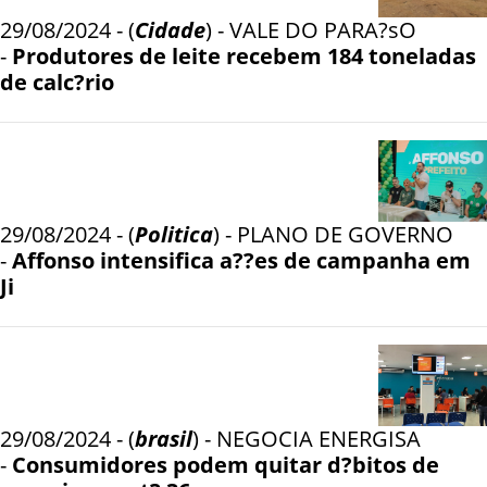
29/08/2024 - (
Cidade
) - VALE DO PARA?sO
-
Produtores de leite recebem 184 toneladas
de calc?rio
29/08/2024 - (
Politica
) - PLANO DE GOVERNO
-
Affonso intensifica a??es de campanha em
Ji
29/08/2024 - (
brasil
) - NEGOCIA ENERGISA
-
Consumidores podem quitar d?bitos de