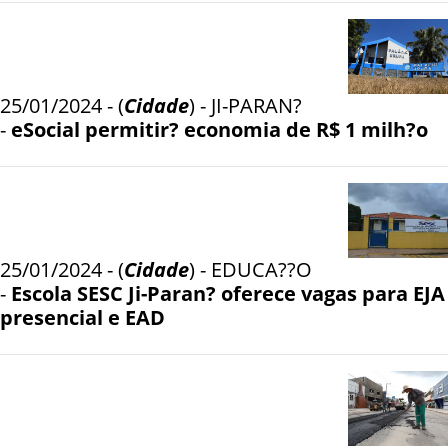
25/01/2024 - (
Cidade
) - JI-PARAN?
-
eSocial permitir? economia de R$ 1 milh?o
25/01/2024 - (
Cidade
) - EDUCA??O
-
Escola SESC Ji-Paran? oferece vagas para EJA
presencial e EAD