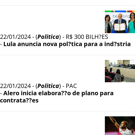
22/01/2024 - (
Politica
) - R$ 300 BILH?ES
-
Lula anuncia nova pol?tica para a ind?stria
22/01/2024 - (
Politica
) - PAC
-
Alero inicia elabora??o de plano para
contrata??es