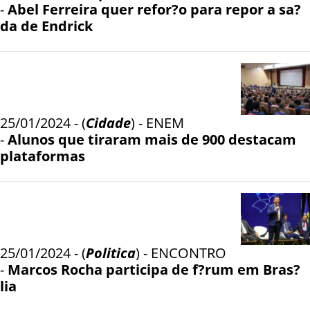
-
Abel Ferreira quer refor?o para repor a sa?
da de Endrick
25/01/2024 - (
Cidade
) - ENEM
-
Alunos que tiraram mais de 900 destacam
plataformas
25/01/2024 - (
Politica
) - ENCONTRO
-
Marcos Rocha participa de f?rum em Bras?
lia