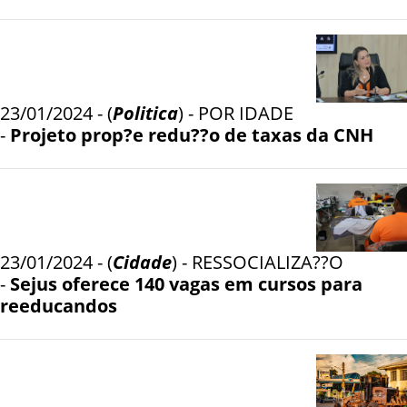
23/01/2024 - (
Politica
) - POR IDADE
-
Projeto prop?e redu??o de taxas da CNH
23/01/2024 - (
Cidade
) - RESSOCIALIZA??O
-
Sejus oferece 140 vagas em cursos para
reeducandos