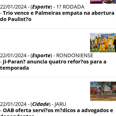
22/01/2024 - (
Esporte
) - 1? RODADA
-
Trio vence e Palmeiras empata na abertura
do Paulist?o
22/01/2024 - (
Esporte
) - RONDONIENSE
-
Ji-Paran? anuncia quatro refor?os para a
temporada
22/01/2024 - (
Cidade
) - JARU
-
OAB oferta servi?os m?dicos a advogados e