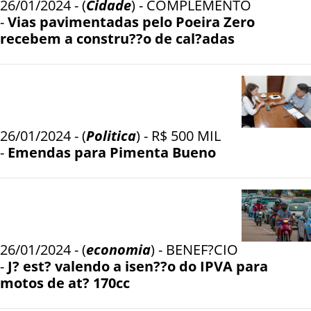
26/01/2024 - (
Cidade
) - COMPLEMENTO
-
Vias pavimentadas pelo Poeira Zero
recebem a constru??o de cal?adas
26/01/2024 - (
Politica
) - R$ 500 MIL
-
Emendas para Pimenta Bueno
26/01/2024 - (
economia
) - BENEF?CIO
-
J? est? valendo a isen??o do IPVA para
motos de at? 170cc