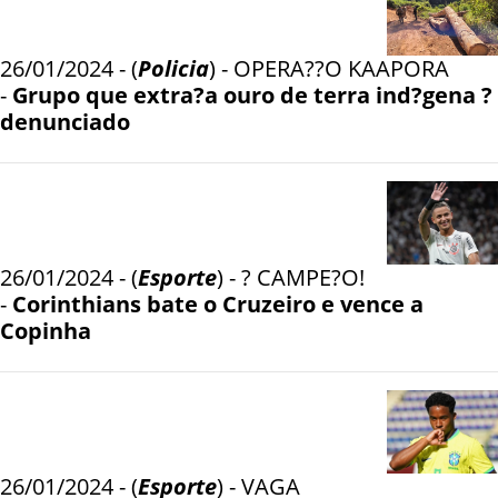
26/01/2024 - (
Policia
) - OPERA??O KAAPORA
-
Grupo que extra?a ouro de terra ind?gena ?
denunciado
26/01/2024 - (
Esporte
) - ? CAMPE?O!
-
Corinthians bate o Cruzeiro e vence a
Copinha
26/01/2024 - (
Esporte
) - VAGA