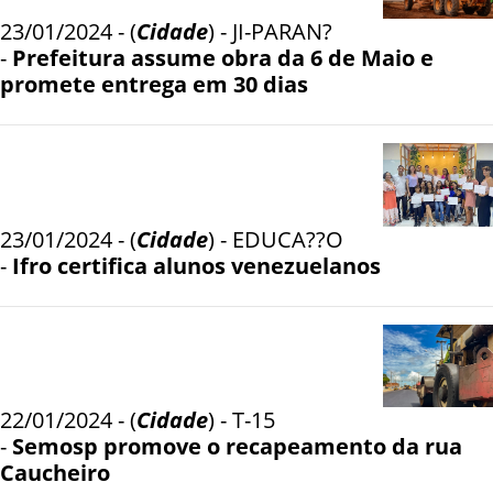
23/01/2024 - (
Cidade
) - JI-PARAN?
-
Prefeitura assume obra da 6 de Maio e
promete entrega em 30 dias
23/01/2024 - (
Cidade
) - EDUCA??O
-
Ifro certifica alunos venezuelanos
22/01/2024 - (
Cidade
) - T-15
-
Semosp promove o recapeamento da rua
Caucheiro