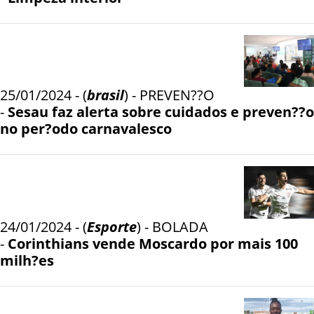
25/01/2024 - (
brasil
) - PREVEN??O
-
Sesau faz alerta sobre cuidados e preven??o
no per?odo carnavalesco
24/01/2024 - (
Esporte
) - BOLADA
-
Corinthians vende Moscardo por mais 100
milh?es