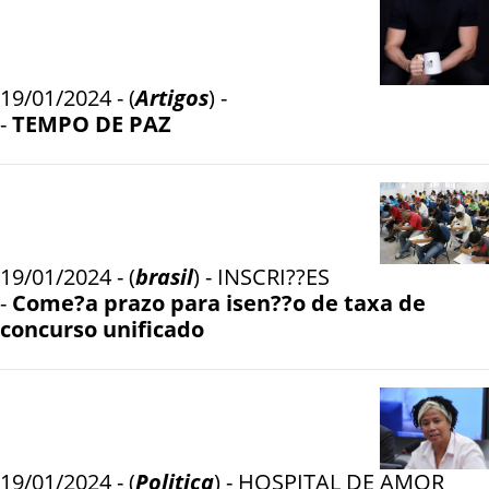
19/01/2024 - (
Artigos
) -
-
TEMPO DE PAZ
19/01/2024 - (
brasil
) - INSCRI??ES
-
Come?a prazo para isen??o de taxa de
concurso unificado
19/01/2024 - (
Politica
) - HOSPITAL DE AMOR