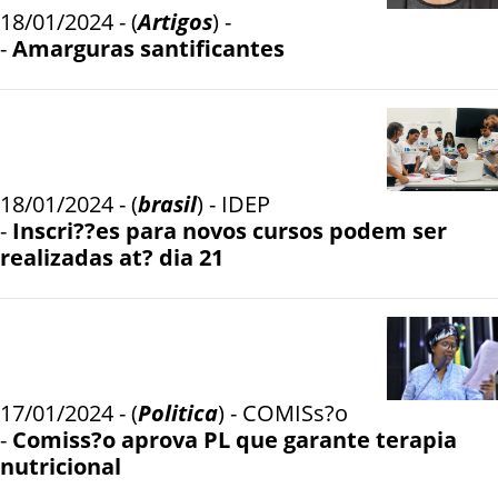
18/01/2024 - (
Artigos
) -
-
Amarguras santificantes
18/01/2024 - (
brasil
) - IDEP
-
Inscri??es para novos cursos podem ser
realizadas at? dia 21
17/01/2024 - (
Politica
) - COMISs?o
-
Comiss?o aprova PL que garante terapia
nutricional