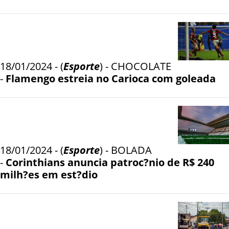
18/01/2024 - (
Esporte
) - CHOCOLATE
-
Flamengo estreia no Carioca com goleada
18/01/2024 - (
Esporte
) - BOLADA
-
Corinthians anuncia patroc?nio de R$ 240
milh?es em est?dio