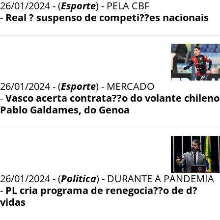
26/01/2024 - (
Esporte
) - PELA CBF
-
Real ? suspenso de competi??es nacionais
26/01/2024 - (
Esporte
) - MERCADO
-
Vasco acerta contrata??o do volante chileno
Pablo Galdames, do Genoa
26/01/2024 - (
Politica
) - DURANTE A PANDEMIA
-
PL cria programa de renegocia??o de d?
vidas