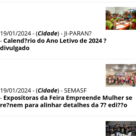
19/01/2024 - (
Cidade
) - JI-PARAN?
-
Calend?rio do Ano Letivo de 2024 ?
divulgado
19/01/2024 - (
Cidade
) - SEMASF
-
Expositoras da Feira Empreende Mulher se
re?nem para alinhar detalhes da 7? edi??o