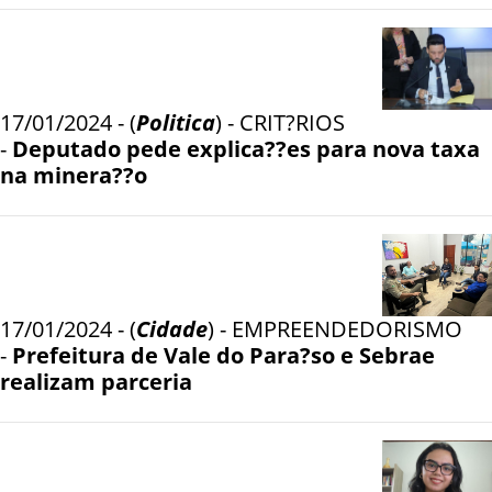
17/01/2024 - (
Politica
) - CRIT?RIOS
-
Deputado pede explica??es para nova taxa
na minera??o
17/01/2024 - (
Cidade
) - EMPREENDEDORISMO
-
Prefeitura de Vale do Para?so e Sebrae
realizam parceria