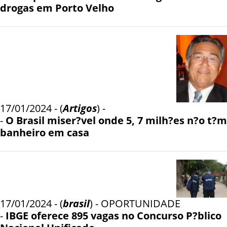
drogas em Porto Velho
17/01/2024 - (
Artigos
) -
-
O Brasil miser?vel onde 5, 7 milh?es n?o t?m
banheiro em casa
17/01/2024 - (
brasil
) - OPORTUNIDADE
-
IBGE oferece 895 vagas no Concurso P?blico