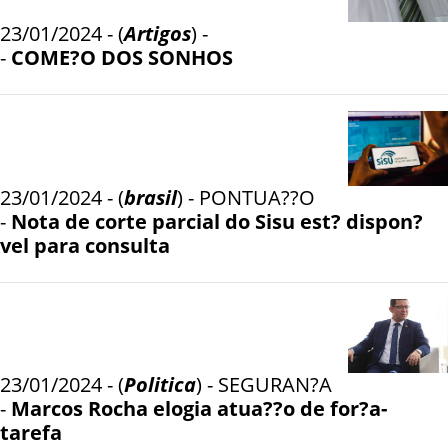
23/01/2024 - (
Artigos
) -
-
COME?O DOS SONHOS
23/01/2024 - (
brasil
) - PONTUA??O
-
Nota de corte parcial do Sisu est? dispon?
vel para consulta
23/01/2024 - (
Politica
) - SEGURAN?A
-
Marcos Rocha elogia atua??o de for?a-
tarefa