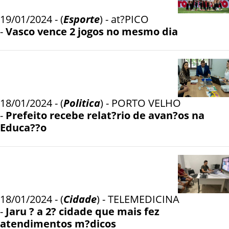
19/01/2024 - (
Esporte
) - at?PICO
-
Vasco vence 2 jogos no mesmo dia
18/01/2024 - (
Politica
) - PORTO VELHO
-
Prefeito recebe relat?rio de avan?os na
Educa??o
18/01/2024 - (
Cidade
) - TELEMEDICINA
-
Jaru ? a 2? cidade que mais fez
atendimentos m?dicos