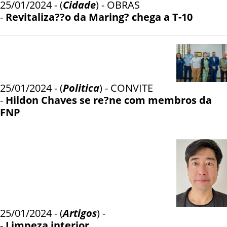
25/01/2024 - (
Cidade
) - OBRAS
-
Revitaliza??o da Maring? chega a T-10
25/01/2024 - (
Politica
) - CONVITE
-
Hildon Chaves se re?ne com membros da
FNP
25/01/2024 - (
Artigos
) -
-
Limpeza interior