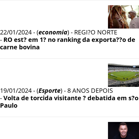
22/01/2024 - (
economia
) - REGI?O NORTE
-
RO est? em 1? no ranking da exporta??o de
carne bovina
19/01/2024 - (
Esporte
) - 8 ANOS DEPOIS
-
Volta de torcida visitante ? debatida em s?o
Paulo