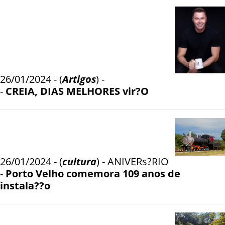
26/01/2024 - (
Artigos
) -
-
CREIA, DIAS MELHORES vir?O
26/01/2024 - (
cultura
) - ANIVERs?RIO
-
Porto Velho comemora 109 anos de
instala??o