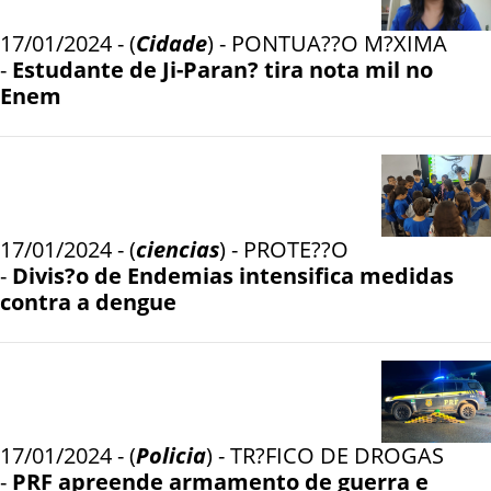
17/01/2024 - (
Cidade
) - PONTUA??O M?XIMA
-
Estudante de Ji-Paran? tira nota mil no
Enem
17/01/2024 - (
ciencias
) - PROTE??O
-
Divis?o de Endemias intensifica medidas
contra a dengue
17/01/2024 - (
Policia
) - TR?FICO DE DROGAS
-
PRF apreende armamento de guerra e