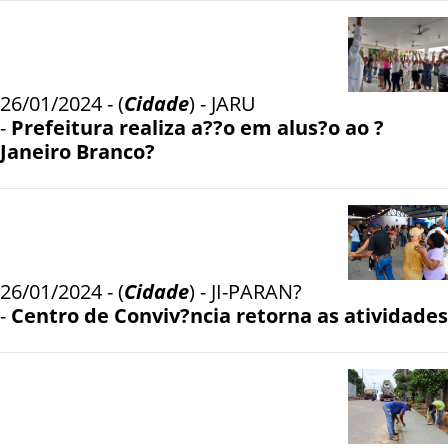
26/01/2024 - (
Cidade
) - JARU
-
Prefeitura realiza a??o em alus?o ao ?
Janeiro Branco?
26/01/2024 - (
Cidade
) - JI-PARAN?
-
Centro de Conviv?ncia retorna as atividades