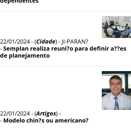
dependentes
22/01/2024 - (
Cidade
) - JI-PARAN?
-
Semplan realiza reuni?o para definir a??es
de planejamento
22/01/2024 - (
Artigos
) -
-
Modelo chin?s ou americano?