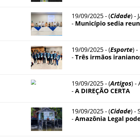
19/09/2025 - (
Cidade
) -
-
Município sedia reun
19/09/2025 - (
Esporte
) 
-
Três irmãos iraniano
19/09/2025 - (
Artigos
) 
-
A DIREÇÃO CERTA
19/09/2025 - (
Cidade
) 
-
Amazônia Legal pode 