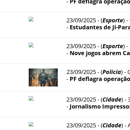
-
PF deflagra operação
23/09/2025 - (
Esporte
) 
-
Estudantes de Ji-Pa
23/09/2025 - (
Esporte
) 
-
Nove jogos abrem Ca
23/09/2025 - (
Policia
) -
-
PF deflagra operação
23/09/2025 - (
Cidade
) -
-
Jornalismo Impresso: 
23/09/2025 - (
Cidade
) 