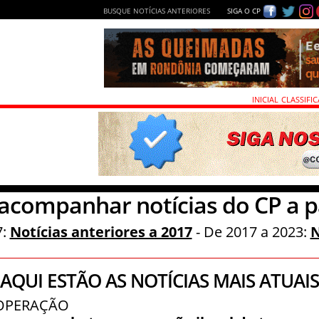
BUSQUE NOTÍCIAS ANTERIORES
SIGA O CP
INICIAL
CLASSIFI
acompanhar notícias do CP a pa
7:
Notícias anteriores a 2017
- De 2017 a 2023:
N
AQUI ESTÃO AS NOTÍCIAS MAIS ATUAIS
- OPERAÇÃO