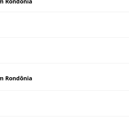
em Rondônia
em Rondônia