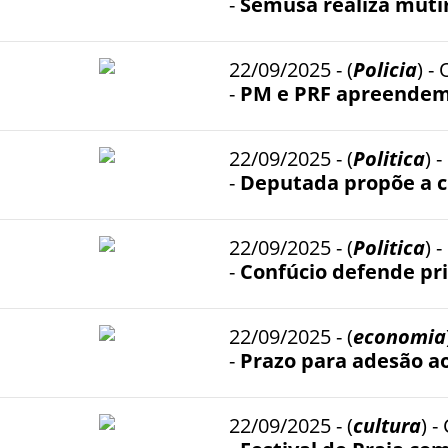
-
Semusa realiza muti
22/09/2025 - (
Policia
) 
-
PM e PRF apreendem 
22/09/2025 - (
Politica
)
-
Deputada propõe a cr
22/09/2025 - (
Politica
) 
-
Confúcio defende pr
22/09/2025 - (
economia
-
Prazo para adesão ao
22/09/2025 - (
cultura
) 