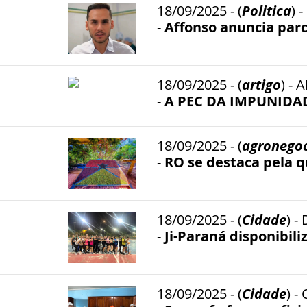
18/09/2025 - (
Politica
) 
-
Affonso anuncia parc
18/09/2025 - (
artigo
) - 
-
A PEC DA IMPUNIDA
18/09/2025 - (
agronego
-
RO se destaca pela q
18/09/2025 - (
Cidade
) 
-
Ji-Paraná disponibili
18/09/2025 - (
Cidade
) -