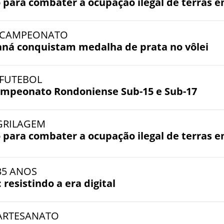
 para combater a ocupação ilegal de terras 
- CAMPEONATO
raná conquistam medalha de prata no vôlei
- FUTEBOL
mpeonato Rondoniense Sub-15 e Sub-17
 GRILAGEM
 para combater a ocupação ilegal de terras 
 35 ANOS
resistindo a era digital
- ARTESANATO