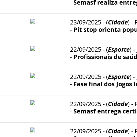
-
Semasf realiza entreg
23/09/2025 - (
Cidade
) 
-
Pit stop orienta pop
22/09/2025 - (
Esporte
) 
-
Profissionais de sa
22/09/2025 - (
Esporte
) 
-
Fase final dos Jogos
22/09/2025 - (
Cidade
) 
-
Semasf entrega certi
22/09/2025 - (
Cidade
) 