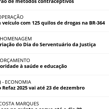
rão de métodos contraceptivos
- OPERAÇÃO
veículo com 125 quilos de drogas na BR-364
 - HOMENAGEM
iação do Dia do Serventuário da Justiça
- ORÇAMENTO
ioridade à saúde e educação
) - ECONOMIA
 Refaz 2025 vai até 23 de dezembro
- COSTA MARQUES