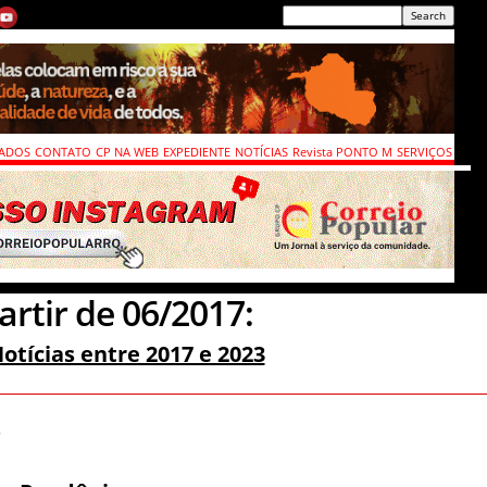
CADOS
CONTATO
CP NA WEB
EXPEDIENTE
NOTÍCIAS
Revista PONTO M
SERVIÇOS
rtir de 06/2017:
otícias entre 2017 e 2023