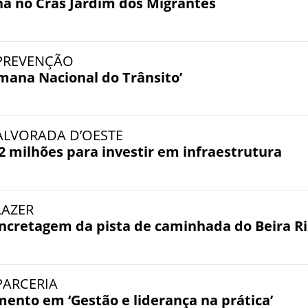
na no Cras Jardim dos Migrantes
- PREVENÇÃO
mana Nacional do Trânsito’
- ALVORADA D’OESTE
2 milhões para investir em infraestrutura
 LAZER
oncretagem da pista de caminhada do Beira R
 PARCERIA
ento em ‘Gestão e liderança na prática’