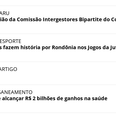
 JARU
ião da Comissão Intergestores Bipartite do 
- ESPORTE
s fazem história por Rondônia nos Jogos da J
- ARTIGO
- SANEAMENTO
alcançar R$ 2 bilhões de ganhos na saúde