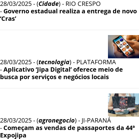
28/03/2025 - (
Cidade
) - RIO CRESPO
-
Governo estadual realiza a entrega de novo
‘Cras’
28/03/2025 - (
tecnologia
) - PLATAFORMA
-
Aplicativo ‘Jipa Digital’ oferece meio de
busca por serviços e negócios locais
28/03/2025 - (
agronegocio
) - JI-PARANÁ
-
Começam as vendas de passaportes da 44ª
Expojipa