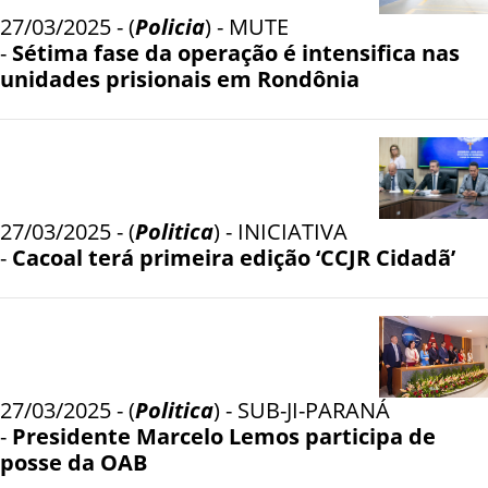
27/03/2025 - (
Policia
) - MUTE
-
Sétima fase da operação é intensifica nas
unidades prisionais em Rondônia
27/03/2025 - (
Politica
) - INICIATIVA
-
Cacoal terá primeira edição ‘CCJR Cidadã’
27/03/2025 - (
Politica
) - SUB-JI-PARANÁ
-
Presidente Marcelo Lemos participa de
posse da OAB