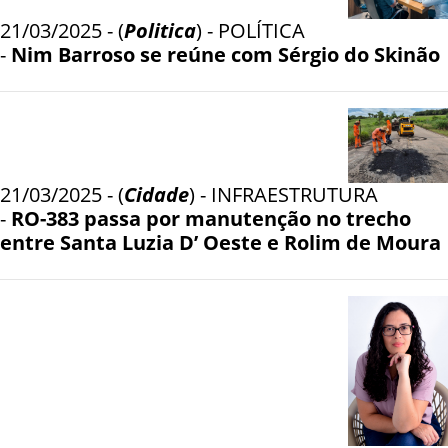
21/03/2025 - (
Politica
) - POLÍTICA
-
Nim Barroso se reúne com Sérgio do Skinão
21/03/2025 - (
Cidade
) - INFRAESTRUTURA
-
RO-383 passa por manutenção no trecho
entre Santa Luzia D’ Oeste e Rolim de Moura