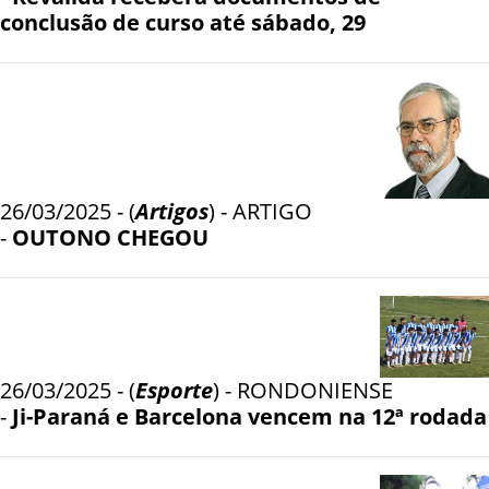
conclusão de curso até sábado, 29
26/03/2025 - (
Artigos
) - ARTIGO
-
OUTONO CHEGOU
26/03/2025 - (
Esporte
) - RONDONIENSE
-
Ji-Paraná e Barcelona vencem na 12ª rodada