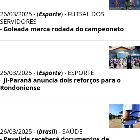
26/03/2025 - (
Esporte
) - FUTSAL DOS
SERVIDORES
-
Goleada marca rodada do campeonato
26/03/2025 - (
Esporte
) - ESPORTE
-
Ji-Paraná anuncia dois reforços para o
Rondoniense
26/03/2025 - (
brasil
) - SAÚDE
-
Revalida receberá documentos de