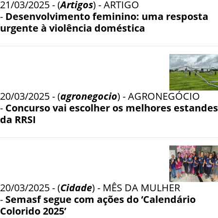
21/03/2025 - (
Artigos
) - ARTIGO
-
Desenvolvimento feminino: uma resposta
urgente à violência doméstica
20/03/2025 - (
agronegocio
) - AGRONEGÓCIO
-
Concurso vai escolher os melhores estandes
da RRSI
20/03/2025 - (
Cidade
) - MÊS DA MULHER
-
Semasf segue com ações do ‘Calendário
Colorido 2025’