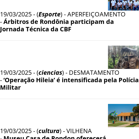
19/03/2025 - (
Esporte
) - APERFEIÇOAMENTO
-
Árbitros de Rondônia participam da
Jornada Técnica da CBF
19/03/2025 - (
ciencias
) - DESMATAMENTO
-
‘Operação Hileia’ é intensificada pela Polícia
Militar
19/03/2025 - (
cultura
) - VILHENA
-
Museu Casa de Rondon oferecerá