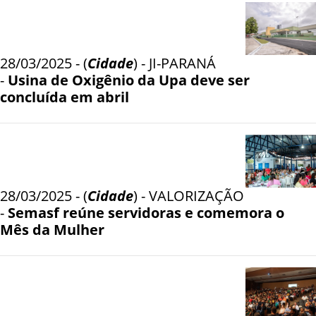
28/03/2025 - (
Cidade
) - JI-PARANÁ
-
Usina de Oxigênio da Upa deve ser
concluída em abril
28/03/2025 - (
Cidade
) - VALORIZAÇÃO
-
Semasf reúne servidoras e comemora o
Mês da Mulher