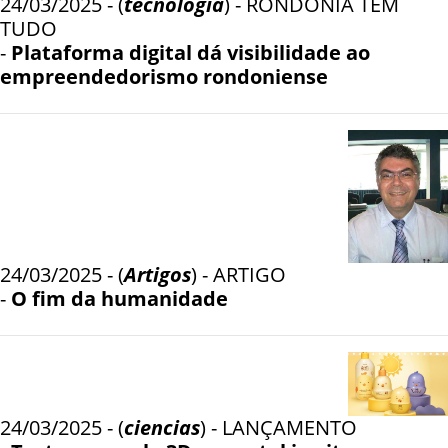
24/03/2025 - (
tecnologia
) - RONDÔNIA TEM
TUDO
-
Plataforma digital dá visibilidade ao
empreendedorismo rondoniense
24/03/2025 - (
Artigos
) - ARTIGO
-
O fim da humanidade
24/03/2025 - (
ciencias
) - LANÇAMENTO