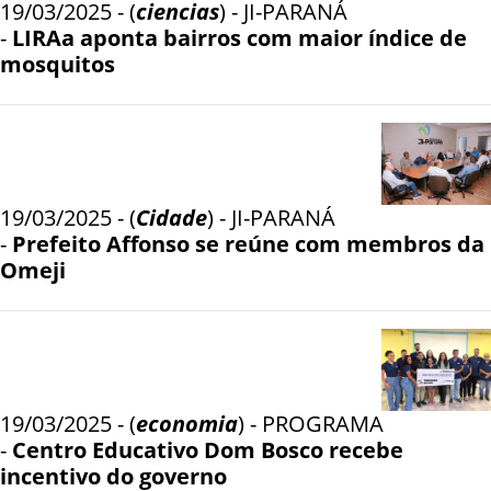
19/03/2025 - (
ciencias
) - JI-PARANÁ
-
LIRAa aponta bairros com maior índice de
mosquitos
19/03/2025 - (
Cidade
) - JI-PARANÁ
-
Prefeito Affonso se reúne com membros da
Omeji
19/03/2025 - (
economia
) - PROGRAMA
-
Centro Educativo Dom Bosco recebe
incentivo do governo