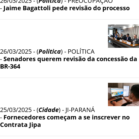
26/03/2025 - (
Politica
) - PREOCUPAÇÃO
-
Jaime Bagattoli pede revisão do processo
26/03/2025 - (
Politica
) - POLÍTICA
-
Senadores querem revisão da concessão da
BR-364
25/03/2025 - (
Cidade
) - JI-PARANÁ
-
Fornecedores começam a se inscrever no
Contrata Jipa