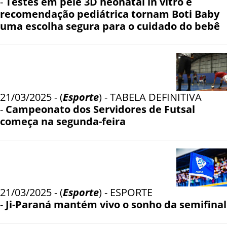
-
Testes em pele 3D neonatal in vitro e
recomendação pediátrica tornam Boti Baby
uma escolha segura para o cuidado do bebê
21/03/2025 - (
Esporte
) - TABELA DEFINITIVA
-
Campeonato dos Servidores de Futsal
começa na segunda-feira
21/03/2025 - (
Esporte
) - ESPORTE
-
Ji-Paraná mantém vivo o sonho da semifinal