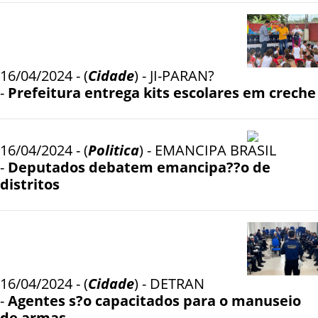
16/04/2024 - (
Cidade
) - JI-PARAN?
-
Prefeitura entrega kits escolares em creche
16/04/2024 - (
Politica
) - EMANCIPA BRASIL
-
Deputados debatem emancipa??o de
distritos
16/04/2024 - (
Cidade
) - DETRAN
-
Agentes s?o capacitados para o manuseio
de armas