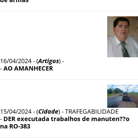
16/04/2024 - (
Artigos
) -
-
AO AMANHECER
15/04/2024 - (
Cidade
) - TRAFEGABILIDADE
-
DER executada trabalhos de manuten??o
na RO-383