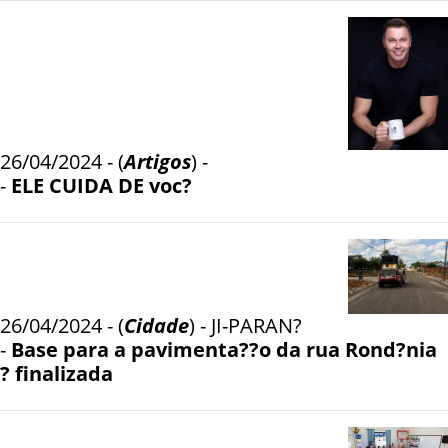
26/04/2024 - (
Artigos
) -
-
ELE CUIDA DE voc?
26/04/2024 - (
Cidade
) - JI-PARAN?
-
Base para a pavimenta??o da rua Rond?nia
? finalizada