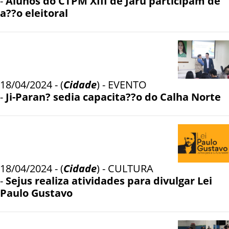
-
Alunos do CTPM XIII de Jaru participam de
a??o eleitoral
18/04/2024 - (
Cidade
) - EVENTO
-
Ji-Paran? sedia capacita??o do Calha Norte
18/04/2024 - (
Cidade
) - CULTURA
-
Sejus realiza atividades para divulgar Lei
Paulo Gustavo