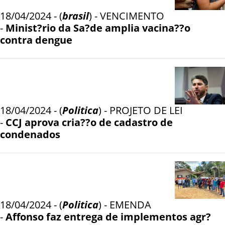
18/04/2024 - (
brasil
) - VENCIMENTO
-
Minist?rio da Sa?de amplia vacina??o
contra dengue
18/04/2024 - (
Politica
) - PROJETO DE LEI
-
CCJ aprova cria??o de cadastro de
condenados
18/04/2024 - (
Politica
) - EMENDA
-
Affonso faz entrega de implementos agr?