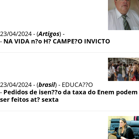
23/04/2024 - (
Artigos
) -
-
NA VIDA n?o H? CAMPE?O INVICTO
23/04/2024 - (
brasil
) - EDUCA??O
-
Pedidos de isen??o da taxa do Enem podem
ser feitos at? sexta