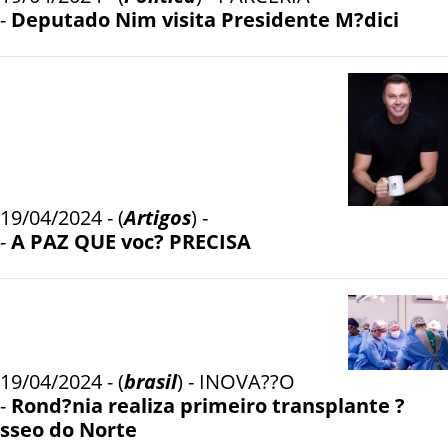
-
Deputado Nim visita Presidente M?dici
19/04/2024 - (
Artigos
) -
-
A PAZ QUE voc? PRECISA
19/04/2024 - (
brasil
) - INOVA??O
-
Rond?nia realiza primeiro transplante ?
sseo do Norte