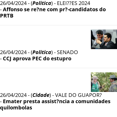
26/04/2024 - (
Politica
) - ELEI??ES 2024
-
Affonso se re?ne com pr?-candidatos do
PRTB
26/04/2024 - (
Politica
) - SENADO
-
CCJ aprova PEC do estupro
26/04/2024 - (
Cidade
) - VALE DO GUAPOR?
-
Emater presta assist?ncia a comunidades
quilombolas