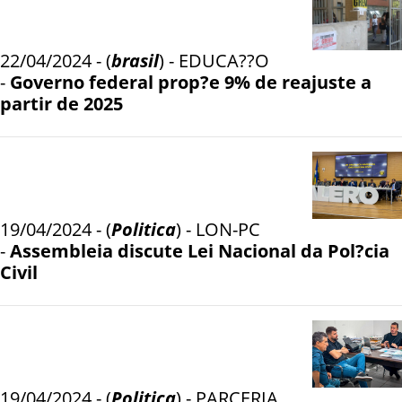
22/04/2024 - (
brasil
) - EDUCA??O
-
Governo federal prop?e 9% de reajuste a
partir de 2025
19/04/2024 - (
Politica
) - LON-PC
-
Assembleia discute Lei Nacional da Pol?cia
Civil
19/04/2024 - (
Politica
) - PARCERIA