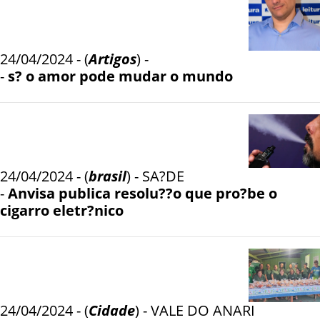
24/04/2024 - (
Artigos
) -
-
s? o amor pode mudar o mundo
24/04/2024 - (
brasil
) - SA?DE
-
Anvisa publica resolu??o que pro?be o
cigarro eletr?nico
24/04/2024 - (
Cidade
) - VALE DO ANARI