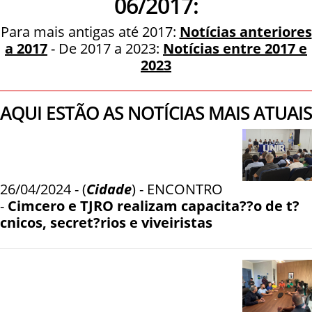
06/2017:
Para mais antigas até 2017:
Notícias anteriores
a 2017
- De 2017 a 2023:
Notícias entre 2017 e
2023
AQUI ESTÃO AS NOTÍCIAS MAIS ATUAIS
26/04/2024 - (
Cidade
) - ENCONTRO
-
Cimcero e TJRO realizam capacita??o de t?
cnicos, secret?rios e viveiristas