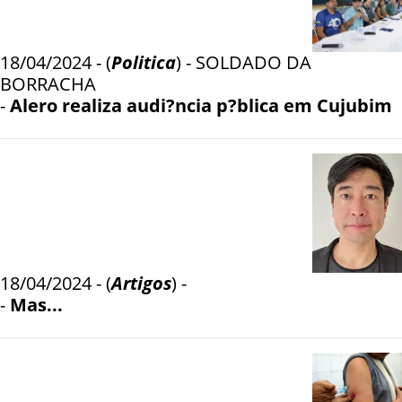
18/04/2024 - (
Politica
) - SOLDADO DA
BORRACHA
-
Alero realiza audi?ncia p?blica em Cujubim
18/04/2024 - (
Artigos
) -
-
Mas...