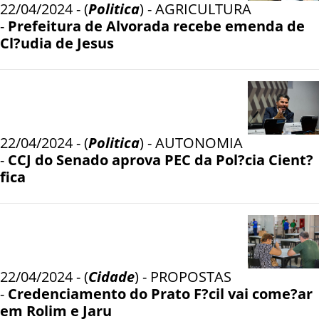
22/04/2024 - (
Politica
) - AGRICULTURA
-
Prefeitura de Alvorada recebe emenda de
Cl?udia de Jesus
22/04/2024 - (
Politica
) - AUTONOMIA
-
CCJ do Senado aprova PEC da Pol?cia Cient?
fica
22/04/2024 - (
Cidade
) - PROPOSTAS
-
Credenciamento do Prato F?cil vai come?ar
em Rolim e Jaru