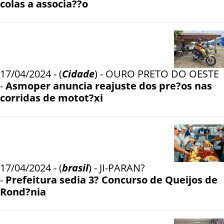
colas a associa??o
17/04/2024 - (
Cidade
) - OURO PRETO DO OESTE
-
Asmoper anuncia reajuste dos pre?os nas
corridas de motot?xi
17/04/2024 - (
brasil
) - JI-PARAN?
-
Prefeitura sedia 3? Concurso de Queijos de
Rond?nia