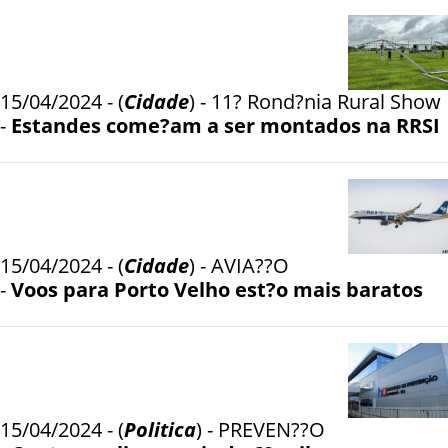
15/04/2024 - (
Cidade
) - 11? Rond?nia Rural Show
-
Estandes come?am a ser montados na RRSI
15/04/2024 - (
Cidade
) - AVIA??O
-
Voos para Porto Velho est?o mais baratos
15/04/2024 - (
Politica
) - PREVEN??O