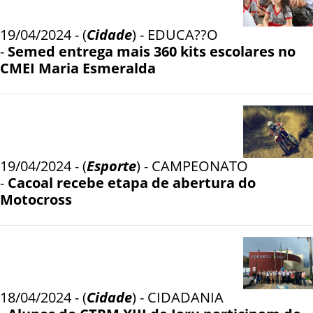
19/04/2024 - (
Cidade
) - EDUCA??O
-
Semed entrega mais 360 kits escolares no
CMEI Maria Esmeralda
19/04/2024 - (
Esporte
) - CAMPEONATO
-
Cacoal recebe etapa de abertura do
Motocross
18/04/2024 - (
Cidade
) - CIDADANIA