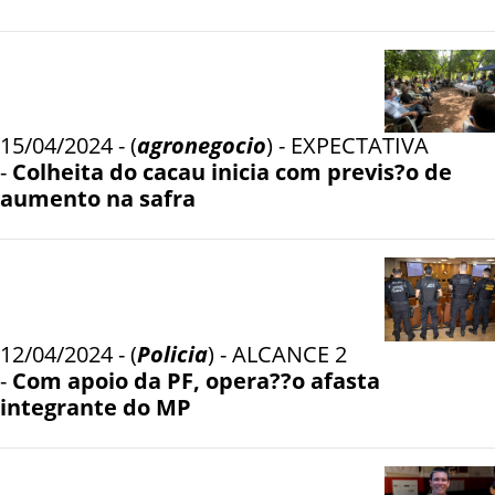
15/04/2024 - (
agronegocio
) - EXPECTATIVA
-
Colheita do cacau inicia com previs?o de
aumento na safra
12/04/2024 - (
Policia
) - ALCANCE 2
-
Com apoio da PF, opera??o afasta
integrante do MP