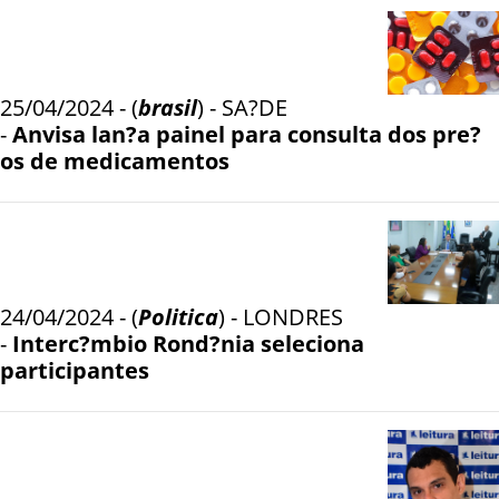
25/04/2024 - (
brasil
) - SA?DE
-
Anvisa lan?a painel para consulta dos pre?
os de medicamentos
24/04/2024 - (
Politica
) - LONDRES
-
Interc?mbio Rond?nia seleciona
participantes