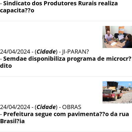
-
Sindicato dos Produtores Rurais realiza
capacita??o
24/04/2024 - (
Cidade
) - JI-PARAN?
-
Semdae disponibiliza programa de microcr?
dito
24/04/2024 - (
Cidade
) - OBRAS
-
Prefeitura segue com pavimenta??o da rua
Brasil?ia