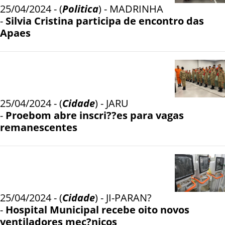
25/04/2024 - (
Politica
) - MADRINHA
-
Silvia Cristina participa de encontro das
Apaes
25/04/2024 - (
Cidade
) - JARU
-
Proebom abre inscri??es para vagas
remanescentes
25/04/2024 - (
Cidade
) - JI-PARAN?
-
Hospital Municipal recebe oito novos
ventiladores mec?nicos