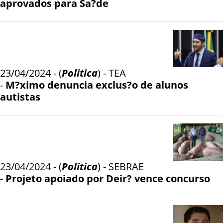
aprovados para Sa?de
23/04/2024 - (
Politica
) - TEA
-
M?ximo denuncia exclus?o de alunos
autistas
23/04/2024 - (
Politica
) - SEBRAE
-
Projeto apoiado por Deir? vence concurso