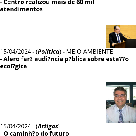
-
Centro realizou mais de 60 mil
atendimentos
15/04/2024 - (
Politica
) - MEIO AMBIENTE
-
Alero far? audi?ncia p?blica sobre esta??o
ecol?gica
15/04/2024 - (
Artigos
) -
-
O caminh?o do futuro