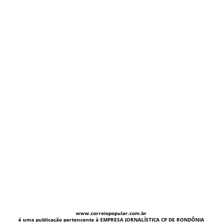
www.correiopopular.com.br
é uma publicação pertencente à EMPRESA JORNALÍSTICA CP DE RONDÔNIA