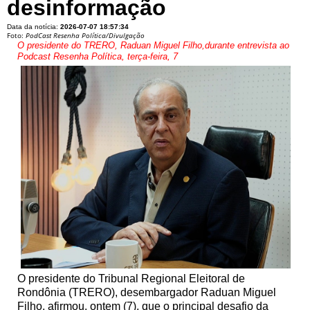
desinformação
Data da notícia:
2026-07-07 18:57:34
Foto:
PodCast Resenha Política/Divulgação
O presidente do TRERO, Raduan Miguel Filho,durante entrevista ao
Podcast Resenha Política, terça-feira, 7
O presidente do Tribunal Regional Eleitoral de
Rondônia (TRERO), desembargador Raduan Miguel
Filho, afirmou, ontem (7), que o principal desafio da