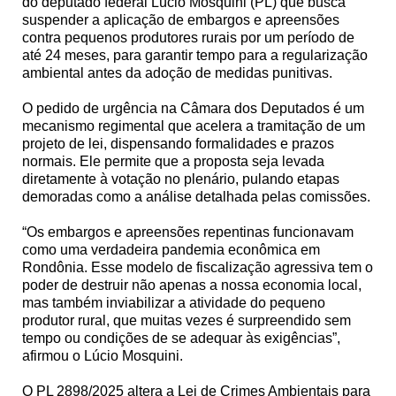
do deputado federal Lúcio Mosquini (PL) que busca
suspender a aplicação de embargos e apreensões
contra pequenos produtores rurais por um período de
até 24 meses, para garantir tempo para a regularização
ambiental antes da adoção de medidas punitivas.
O pedido de urgência na Câmara dos Deputados é um
mecanismo regimental que acelera a tramitação de um
projeto de lei, dispensando formalidades e prazos
normais. Ele permite que a proposta seja levada
diretamente à votação no plenário, pulando etapas
demoradas como a análise detalhada pelas comissões.
“Os embargos e apreensões repentinas funcionavam
como uma verdadeira pandemia econômica em
Rondônia. Esse modelo de fiscalização agressiva tem o
poder de destruir não apenas a nossa economia local,
mas também inviabilizar a atividade do pequeno
produtor rural, que muitas vezes é surpreendido sem
tempo ou condições de se adequar às exigências”,
afirmou o Lúcio Mosquini.
O PL 2898/2025 altera a Lei de Crimes Ambientais para