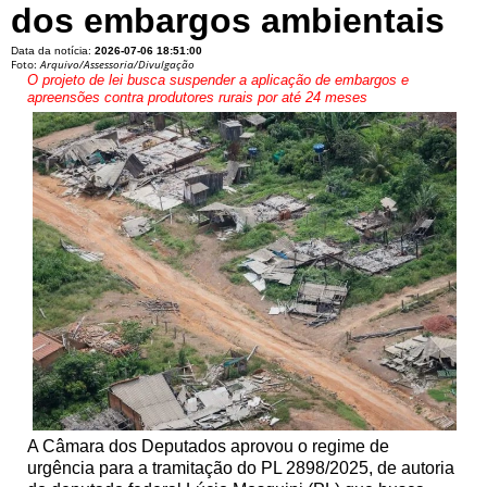
dos embargos ambientais
Data da notícia:
2026-07-06 18:51:00
Foto:
Arquivo/Assessoria/Divulgação
O projeto de lei busca suspender a aplicação de embargos e
apreensões contra produtores rurais por até 24 meses
A Câmara dos Deputados aprovou o regime de
urgência para a tramitação do PL 2898/2025, de autoria