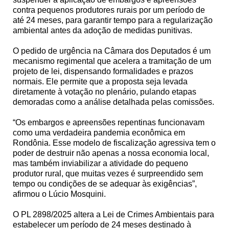
contra pequenos produtores rurais por um período de
até 24 meses, para garantir tempo para a regularização
ambiental antes da adoção de medidas punitivas.
O pedido de urgência na Câmara dos Deputados é um
mecanismo regimental que acelera a tramitação de um
projeto de lei, dispensando formalidades e prazos
normais. Ele permite que a proposta seja levada
diretamente à votação no plenário, pulando etapas
demoradas como a análise detalhada pelas comissões.
“Os embargos e apreensões repentinas funcionavam
como uma verdadeira pandemia econômica em
Rondônia. Esse modelo de fiscalização agressiva tem o
poder de destruir não apenas a nossa economia local,
mas também inviabilizar a atividade do pequeno
produtor rural, que muitas vezes é surpreendido sem
tempo ou condições de se adequar às exigências”,
afirmou o Lúcio Mosquini.
O PL 2898/2025 altera a Lei de Crimes Ambientais para
estabelecer um período de 24 meses destinado à