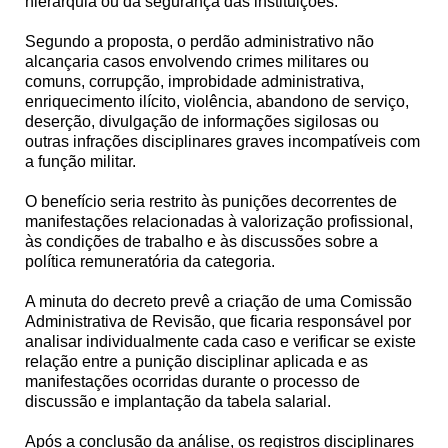
hierarquia ou da segurança das instituições.
Segundo a proposta, o perdão administrativo não
alcançaria casos envolvendo crimes militares ou
comuns, corrupção, improbidade administrativa,
enriquecimento ilícito, violência, abandono de serviço,
deserção, divulgação de informações sigilosas ou
outras infrações disciplinares graves incompatíveis com
a função militar.
O benefício seria restrito às punições decorrentes de
manifestações relacionadas à valorização profissional,
às condições de trabalho e às discussões sobre a
política remuneratória da categoria.
A minuta do decreto prevê a criação de uma Comissão
Administrativa de Revisão, que ficaria responsável por
analisar individualmente cada caso e verificar se existe
relação entre a punição disciplinar aplicada e as
manifestações ocorridas durante o processo de
discussão e implantação da tabela salarial.
Após a conclusão da análise, os registros disciplinares