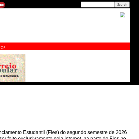
ÇOS
anciamento Estudantil (Fies) do segundo semestre de 2026
er feito exclusivamente pela internet, na parte do Fies no