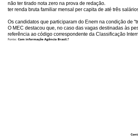
não ter tirado nota zero na prova de redação.
ter renda bruta familiar mensal per capita de até três salár
Os candidatos que participaram do Enem na condição de “tr
O MEC destacou que, no caso das vagas destinadas às pes
referência ao código correspondente da Classificação Inte
Fonte:
Com informaçõe Agência Brasil.?
Cont