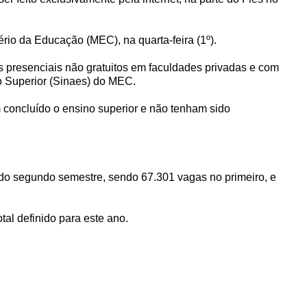
ério da Educação (MEC), na quarta-feira (1º).
s presenciais não gratuitos em faculdades privadas e com
o Superior (Sinaes) do MEC.
 concluído o ensino superior e não tenham sido
 do segundo semestre, sendo 67.301 vagas no primeiro, e
al definido para este ano.