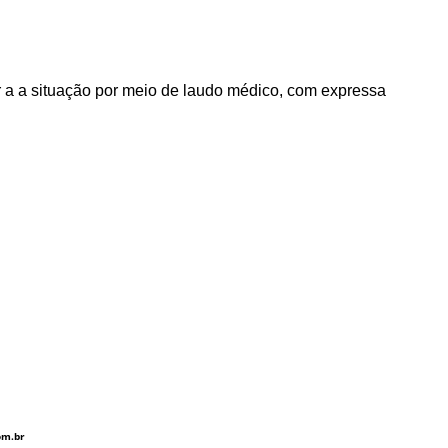
a a situação por meio de laudo médico, com expressa
om.br