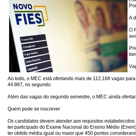
Por
A d
O F
ava
Pri
ben
Va
Ao todo, o MEC está ofertando mais de 112.168 vagas para
44.867, no segundo.
Além das vagas do segundo semestre, o MEC ainda ofertará 
Quem pode se inscrever
Os candidatos devem atender aos requisitos estabelecidos 
ter participado do Exame Nacional do Ensino Médio (Enem) 
ter obtido média igual ou maior que 450 pontos considerand