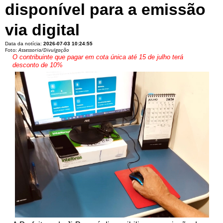
disponível para a emissão
via digital
Data da notícia:
2026-07-03 10:24:55
Foto:
Assessoria/Divulgação
O contribuinte que pagar em cota única até 15 de julho terá
desconto de 10%