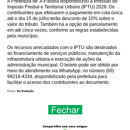
A Prefeitura de Ji-Paraná disponibilizou a emissão do
Imposto Predial e Territorial Urbano (IPTU) 2026. Os
contribuintes que efetuarem o pagamento em cota única
até o dia 15 de julho terão desconto de 10% sobre o
valor do tributo. Também há a opção de parcelamento
em até cinco vezes, conforme as regras estabelecidas
pelo município.
Os recursos arrecadados com o IPTU são destinados
ao financiamento de serviços públicos, manutenção da
infraestrutura urbana e execução de ações da
administração municipal. O boleto pode ser obtido por
meio do atendimento via WhatsApp, no número (69)
99218-4334, disponibilizado pela prefeitura para
facilitar o acesso dos contribuintes ao documento.
Fonte:
Da Redação
Compartilhe com seus amigos: