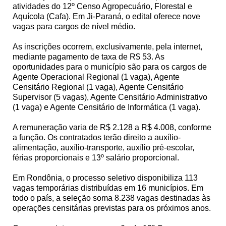
atividades do 12º Censo Agropecuário, Florestal e
Aquícola (Cafa). Em Ji-Paraná, o edital oferece nove
vagas para cargos de nível médio.
As inscrições ocorrem, exclusivamente, pela internet,
mediante pagamento de taxa de R$ 53. As
oportunidades para o município são para os cargos de
Agente Operacional Regional (1 vaga), Agente
Censitário Regional (1 vaga), Agente Censitário
Supervisor (5 vagas), Agente Censitário Administrativo
(1 vaga) e Agente Censitário de Informática (1 vaga).
A remuneração varia de R$ 2.128 a R$ 4.008, conforme
a função. Os contratados terão direito a auxílio-
alimentação, auxílio-transporte, auxílio pré-escolar,
férias proporcionais e 13º salário proporcional.
Em Rondônia, o processo seletivo disponibiliza 113
vagas temporárias distribuídas em 16 municípios. Em
todo o país, a seleção soma 8.238 vagas destinadas às
operações censitárias previstas para os próximos anos.