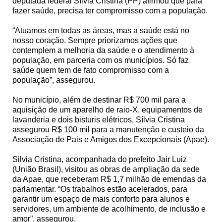
deputada federal Sílvia Cristina (PP) afirmou que para
fazer saúde, precisa ter compromisso com a população.
“Atuamos em todas as áreas, mas a saúde está no
nosso coração. Sempre priorizamos ações que
contemplem a melhoria da saúde e o atendimento à
população, em parceria com os municípios. Só faz
saúde quem tem de fato compromisso com a
população”, assegurou.
No município, além de destinar R$ 700 mil para a
aquisição de um aparelho de raio-X, equipamentos de
lavanderia e dois bisturis elétricos, Sílvia Cristina
assegurou R$ 100 mil para a manutenção e custeio da
Associação de Pais e Amigos dos Excepcionais (Apae).
Silvia Cristina, acompanhada do prefeito Jair Luiz
(União Brasil), visitou as obras de ampliação da sede
da Apae, que receberam R$ 1,7 milhão de emendas da
parlamentar. “Os trabalhos estão acelerados, para
garantir um espaço de mais conforto para alunos e
servidores, um ambiente de acolhimento, de inclusão e
amor”, assegurou,