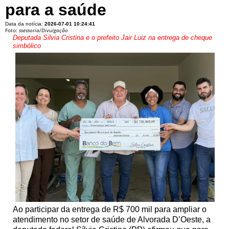
para a saúde
Data da notícia:
2026-07-01 10:24:41
Foto:
ssessoria/Divulgação
Deputada Silvia Cristina e o prefeito Jair Luiz na entrega de cheque
simbólico
Ao participar da entrega de R$ 700 mil para ampliar o
atendimento no setor de saúde de Alvorada D’Oeste, a