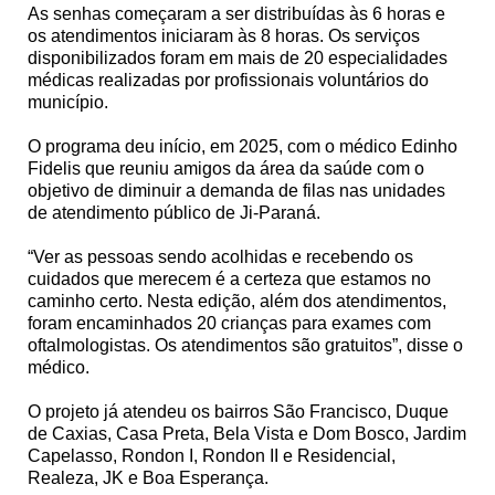
As senhas começaram a ser distribuídas às 6 horas e
os atendimentos iniciaram às 8 horas. Os serviços
disponibilizados foram em mais de 20 especialidades
médicas realizadas por profissionais voluntários do
município.
O programa deu início, em 2025, com o médico Edinho
Fidelis que reuniu amigos da área da saúde com o
objetivo de diminuir a demanda de filas nas unidades
de atendimento público de Ji-Paraná.
“Ver as pessoas sendo acolhidas e recebendo os
cuidados que merecem é a certeza que estamos no
caminho certo. Nesta edição, além dos atendimentos,
foram encaminhados 20 crianças para exames com
oftalmologistas. Os atendimentos são gratuitos”, disse o
médico.
O projeto já atendeu os bairros São Francisco, Duque
de Caxias, Casa Preta, Bela Vista e Dom Bosco, Jardim
Capelasso, Rondon I, Rondon II e Residencial,
Realeza, JK e Boa Esperança.