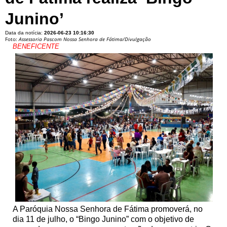
Junino’
Data da notícia:
2026-06-23 10:16:30
Foto:
Assessoria Pascom Nossa Senhora de Fátima/Divulgação
BENEFICENTE
A Paróquia Nossa Senhora de Fátima promoverá, no
dia 11 de julho, o “Bingo Junino” com o objetivo de