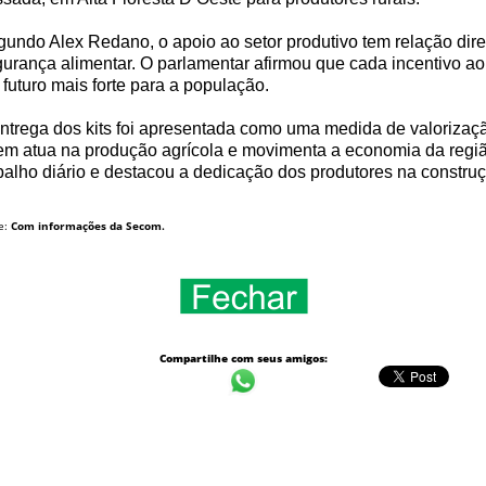
undo Alex Redano, o apoio ao setor produtivo tem relação dire
urança alimentar. O parlamentar afirmou que cada incentivo ao 
futuro mais forte para a população.
ntrega dos kits foi apresentada como uma medida de valorizaç
m atua na produção agrícola e movimenta a economia da regi
balho diário e destacou a dedicação dos produtores na constru
e:
Com informações da Secom.
Compartilhe com seus amigos: