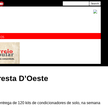
ÇOS
oresta D’Oeste
entrega de 120 kits de condicionadores de solo, na semana