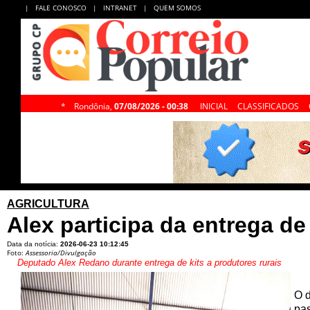
|
FALE CONOSCO
|
INTRANET
|
QUEM SOMOS
*
Rondônia,
07/08/2026 - 00:38
INICIAL
CLASSIFICADOS
AGRICULTURA
Alex participa da entrega de
Data da notícia:
2026-06-23 10:12:45
Foto:
Assessoria/Divulgação
Deputado Alex Redano durante entrega de kits a produtores rurais
O d
pas