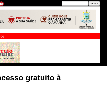
ÇOS
acesso gratuito à