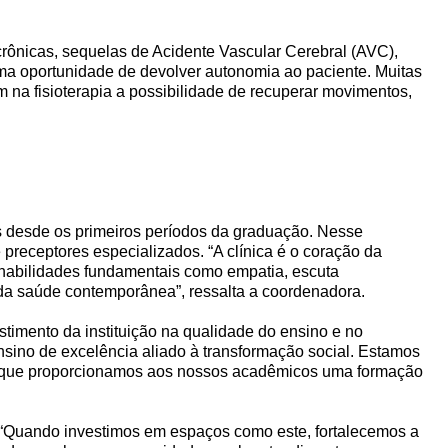
crônicas, sequelas de Acidente Vascular Cerebral (AVC),
ma oportunidade de devolver autonomia ao paciente. Muitas
 na fisioterapia a possibilidade de recuperar movimentos,
s desde os primeiros períodos da graduação. Nesse
receptores especializados. “A clínica é o coração da
habilidades fundamentais como empatia, escuta
 da saúde contemporânea”, ressalta a coordenadora.
stimento da instituição na qualidade do ensino e no
nsino de excelência aliado à transformação social. Estamos
m que proporcionamos aos nossos acadêmicos uma formação
l. “Quando investimos em espaços como este, fortalecemos a