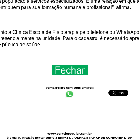
 população a serviços especializados. É uma relação em que
ntribuem para sua formação humana e profissional”, afirma.
unto à Clínica Escola de Fisioterapia pelo telefone ou WhatsA
esencialmente na unidade. Para o cadastro, é necessário apr
 pública de saúde.
Compartilhe com seus amigos:
www.correiopopular.com.br
é uma publicação pertencente à EMPRESA JORNALÍSTICA CP DE RONDÔNIA LTDA