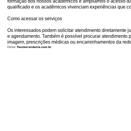
formação dos nossos acadêmicos e ampliamos o acesso da
qualificado e os acadêmicos vivenciam experiências que co
Como acessar os serviços
Os interessados podem solicitar atendimento diretamente j
e agendamento. Também é possível procurar atendimento pr
imagem, prescrições médicas ou encaminhamentos da rede
Fonte:
Pautasrondonia.com.br