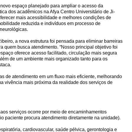
 novo espaço planejado para ampliar o acesso da
tica dos acadêmicos na Afya Centro Universitário de Ji-
ferecer mais acessibilidade e melhores condições de
obilidade reduzida e indivíduos em processo de
neurológicas.
eiro, a nova estrutura foi pensada para eliminar barreiras
ra quem busca atendimento. “Nosso principal objetivo foi
spaço oferece acesso facilitado, circulação mais segura
 além de um ambiente mais organizado tanto para os
staca.
reas de atendimento em um fluxo mais eficiente, melhorando
a vivência mais próxima da realidade dos serviços de
so aos serviços ocorre por meio de encaminhamentos
io paciente procura atendimento diretamente na unidade).
spiratória, cardiovascular, saúde pélvica, gerontologia e