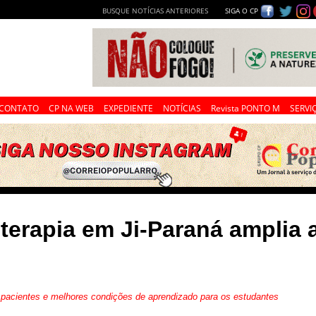
BUSQUE NOTÍCIAS ANTERIORES
SIGA O CP
CONTATO
CP NA WEB
EXPEDIENTE
NOTÍCIAS
Revista PONTO M
SERVI
terapia em Ji-Paraná amplia 
os pacientes e melhores condições de aprendizado para os estudantes