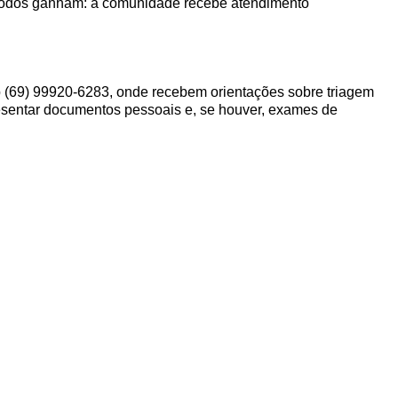
 todos ganham: a comunidade recebe atendimento
pp (69) 99920-6283, onde recebem orientações sobre triagem
esentar documentos pessoais e, se houver, exames de