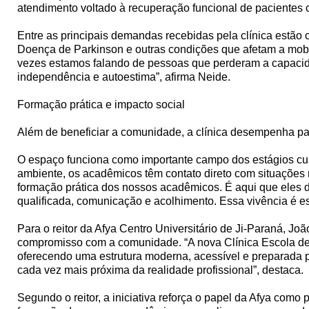
atendimento voltado à recuperação funcional de pacientes
Entre as principais demandas recebidas pela clínica estão 
Doença de Parkinson e outras condições que afetam a mobi
vezes estamos falando de pessoas que perderam a capacidad
independência e autoestima”, afirma Neide.
Formação prática e impacto social
Além de beneficiar a comunidade, a clínica desempenha pap
O espaço funciona como importante campo dos estágios cur
ambiente, os acadêmicos têm contato direto com situações 
formação prática dos nossos acadêmicos. É aqui que eles
qualificada, comunicação e acolhimento. Essa vivência é e
Para o reitor da Afya Centro Universitário de Ji-Paraná, J
compromisso com a comunidade. “A nova Clínica Escola de F
oferecendo uma estrutura moderna, acessível e preparad
cada vez mais próxima da realidade profissional”, destaca.
Segundo o reitor, a iniciativa reforça o papel da Afya com