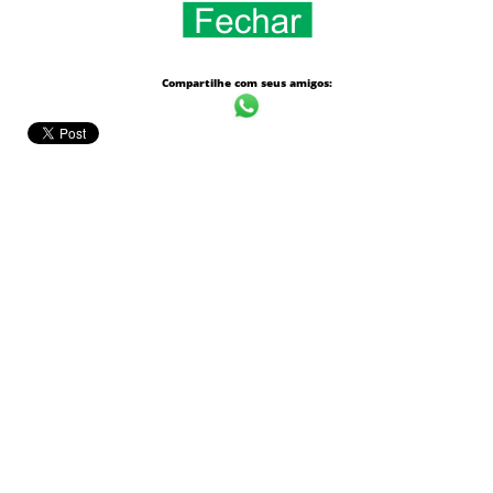
Compartilhe com seus amigos: