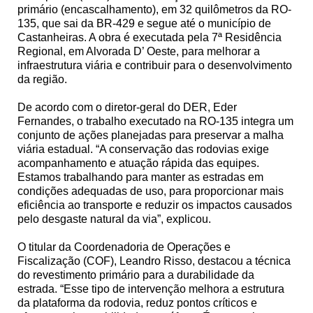
primário (encascalhamento), em 32 quilômetros da RO-
135, que sai da BR-429 e segue até o município de
Castanheiras. A obra é executada pela 7ª Residência
Regional, em Alvorada D’ Oeste, para melhorar a
infraestrutura viária e contribuir para o desenvolvimento
da região.
De acordo com o diretor-geral do DER, Eder
Fernandes, o trabalho executado na RO-135 integra um
conjunto de ações planejadas para preservar a malha
viária estadual. “A conservação das rodovias exige
acompanhamento e atuação rápida das equipes.
Estamos trabalhando para manter as estradas em
condições adequadas de uso, para proporcionar mais
eficiência ao transporte e reduzir os impactos causados
pelo desgaste natural da via”, explicou.
O titular da Coordenadoria de Operações e
Fiscalização (COF), Leandro Risso, destacou a técnica
do revestimento primário para a durabilidade da
estrada. “Esse tipo de intervenção melhora a estrutura
da plataforma da rodovia, reduz pontos críticos e