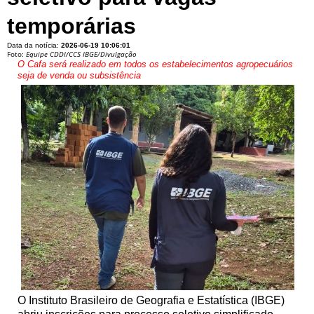
temporárias
Data da notícia:
2026-06-19 10:06:01
Foto:
Equipe CDDI/CCS IBGE/Divulgação
O Cafa será realizado em todos os estabelecimentos agropecuários
seja de venda ou subsistência
O Instituto Brasileiro de Geografia e Estatística (IBGE)