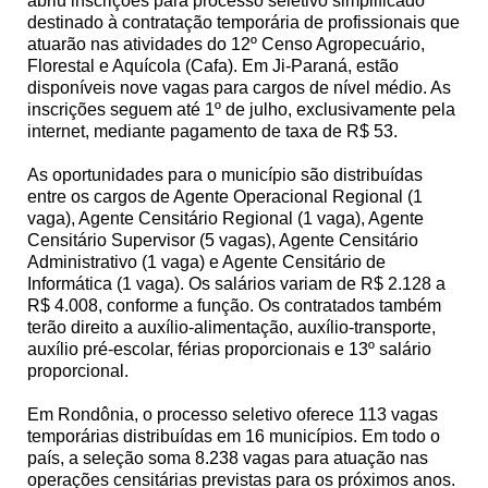
abriu inscrições para processo seletivo simplificado
destinado à contratação temporária de profissionais que
atuarão nas atividades do 12º Censo Agropecuário,
Florestal e Aquícola (Cafa). Em Ji-Paraná, estão
disponíveis nove vagas para cargos de nível médio. As
inscrições seguem até 1º de julho, exclusivamente pela
internet, mediante pagamento de taxa de R$ 53.
As oportunidades para o município são distribuídas
entre os cargos de Agente Operacional Regional (1
vaga), Agente Censitário Regional (1 vaga), Agente
Censitário Supervisor (5 vagas), Agente Censitário
Administrativo (1 vaga) e Agente Censitário de
Informática (1 vaga). Os salários variam de R$ 2.128 a
R$ 4.008, conforme a função. Os contratados também
terão direito a auxílio-alimentação, auxílio-transporte,
auxílio pré-escolar, férias proporcionais e 13º salário
proporcional.
Em Rondônia, o processo seletivo oferece 113 vagas
temporárias distribuídas em 16 municípios. Em todo o
país, a seleção soma 8.238 vagas para atuação nas
operações censitárias previstas para os próximos anos.