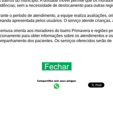
 bairros do município. A unidade móvel permite que os morad
idências, sem a necessidade de deslocamento para outras regi
ante o período de atendimento, a equipe realiza avaliações, 
anda apresentada pelos usuários. O serviço atende crianças, a
emusa orienta aos moradores do bairro Primavera e regiões pr
cionamento para obter informações sobre os atendimentos e o
mpanhamento dos pacientes. Os serviços oferecidos serão de 
Compartilhe com seus amigos: