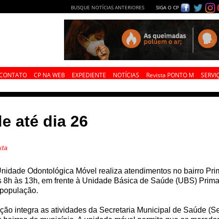
BUSQUE NOTÍCIAS ANTERIORES
SIGA O CP
CONTATO
CP NA WEB
EXPEDIENTE
NOTÍCIAS
Revista PONTO M
SERVI
e até dia 26
xta
nidade Odontológica Móvel realiza atendimentos no bairro Primav
 8h às 13h, em frente à Unidade Básica de Saúde (UBS) Prima
 população.
ção integra as atividades da Secretaria Municipal de Saúde (