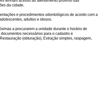
ores tenham acesso ao atendimento próximo das
ões da cidade.
orientações e procedimentos odontológicos de acordo com a
dolescentes, adultos e idosos.
óximas a procurarem a unidade durante o horário de
s documentos necessários para o cadastro e
Restauração (obturação), Extração simples, raspagem,