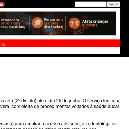
ÇOS
era (2º distrito) até o dia 26 de junho. O serviço funciona
vera, com oferta de procedimentos voltados à saúde bucal
Semusa) para ampliar o acesso aos serviços odontológicos