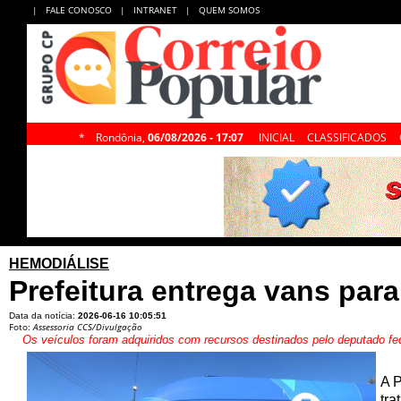
|
FALE CONOSCO
|
INTRANET
|
QUEM SOMOS
*
Rondônia,
06/08/2026 - 17:07
INICIAL
CLASSIFICADOS
HEMODIÁLISE
Prefeitura entrega vans para
Data da notícia:
2026-06-16 10:05:51
Foto:
Assessoria CCS/Divulgação
Os veículos foram adquiridos com recursos destinados pelo deputado fed
A P
tra