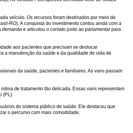
cada veículo. Os recursos foram destinados por meio de
asil-RO). A conquista do investimento contou ainda com a
demanda e articulou o contato junto ao parlamentar para
nidade aos pacientes que precisam se deslocar
ara a manutenção da saúde e da qualidade de vida de
ssionais da saúde, pacientes e familiares. As vans passam
rotina de tratamento tão delicada. Essas vans representam
o (PL).
suários do sistema público de saúde. Ele destacou que
lizar o percurso com mais comodidade.