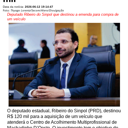
Data da notícia:
2026-06-12 19:14:47
Foto:
Thyago Lorentz/Secom/Alero/Divulgação
Deputado Ribeiro do Sinpol que destinou a emenda para compra de
um veículo
O deputado estadual, Ribeiro do Sinpol (PRD), destinou
R$ 120 mil para a aquisição de um veículo que
atenderá o Centro de Acolhimento Multiprofissional de
Machadinho D’Oeste. O investimento tem o objetivo de