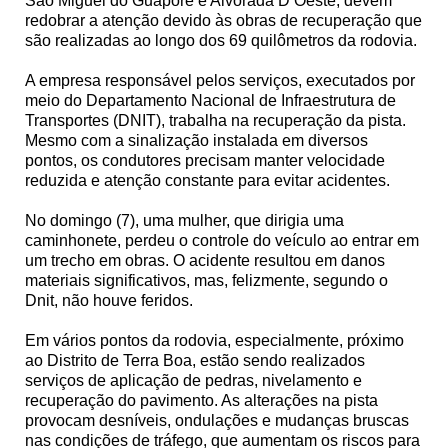
São Miguel do Guaporé e Alvorada D’Oeste, devem
redobrar a atenção devido às obras de recuperação que
são realizadas ao longo dos 69 quilômetros da rodovia.
A empresa responsável pelos serviços, executados por
meio do Departamento Nacional de Infraestrutura de
Transportes (DNIT), trabalha na recuperação da pista.
Mesmo com a sinalização instalada em diversos
pontos, os condutores precisam manter velocidade
reduzida e atenção constante para evitar acidentes.
No domingo (7), uma mulher, que dirigia uma
caminhonete, perdeu o controle do veículo ao entrar em
um trecho em obras. O acidente resultou em danos
materiais significativos, mas, felizmente, segundo o
Dnit, não houve feridos.
Em vários pontos da rodovia, especialmente, próximo
ao Distrito de Terra Boa, estão sendo realizados
serviços de aplicação de pedras, nivelamento e
recuperação do pavimento. As alterações na pista
provocam desníveis, ondulações e mudanças bruscas
nas condições de tráfego, que aumentam os riscos para