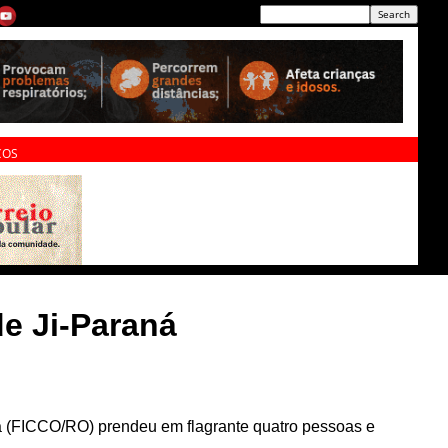
ÇOS
e Ji-Paraná
 (FICCO/RO) prendeu em flagrante quatro pessoas e