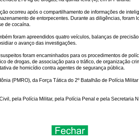
ção ocorreu após o compartilhamento de informações de inteli
azenamento de entorpecentes. Durante as diligências, foram l
e de cocaína.
bém foram apreendidos quatro veículos, balanças de precisão,
sidiar o avanço das investigações.
suspeitos foram encaminhados para os procedimentos de polícia
fico de drogas, de associação para o tráfico, de organização cr
tativa de homicídio contra agentes de segurança pública.
dônia (PMRO), da Força Tática do 2º Batalhão de Polícia Milita
vil, pela Polícia Militar, pela Polícia Penal e pela Secretaria 