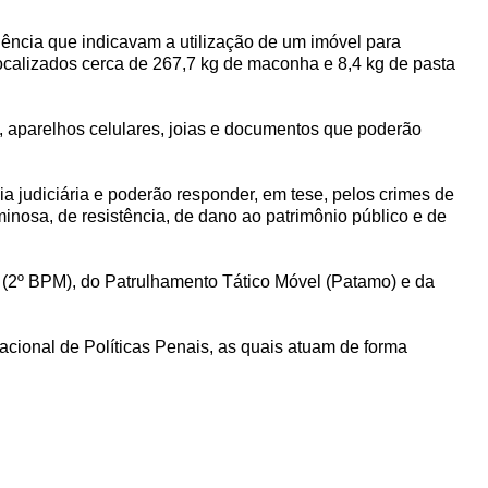
gência que indicavam a utilização de um imóvel para
ocalizados cerca de 267,7 kg de maconha e 8,4 kg de pasta
 aparelhos celulares, joias e documentos que poderão
 judiciária e poderão responder, em tese, pelos crimes de
iminosa, de resistência, de dano ao patrimônio público e de
r (2º BPM), do Patrulhamento Tático Móvel (Patamo) e da
Nacional de Políticas Penais, as quais atuam de forma