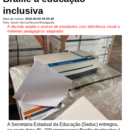
inclusiva
Data da notícia:
2026-06-09 09:59:49
Foto:
Sarah Garcia/Secom/Divulgação
A decisão amplia o acesso de estudantes com deficiência visual a
materiais pedagógicos adaptados
A Secretaria Estadual da Educação (Seduc) entregou,