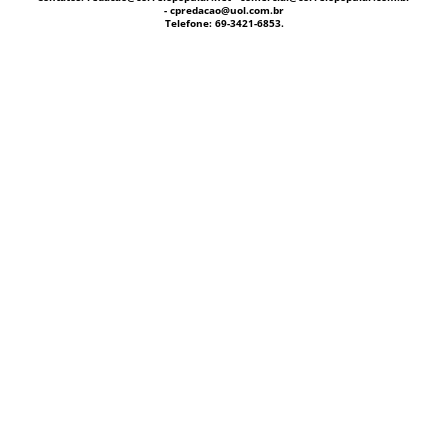
- cpredacao@uol.com.br
Telefone: 69-3421-6853.