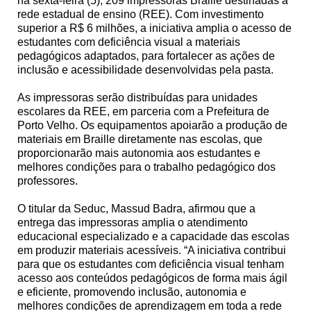
na sexta-feira (5), 209 impressoras Braille destinadas à
rede estadual de ensino (REE). Com investimento
superior a R$ 6 milhões, a iniciativa amplia o acesso de
estudantes com deficiência visual a materiais
pedagógicos adaptados, para fortalecer as ações de
inclusão e acessibilidade desenvolvidas pela pasta.
As impressoras serão distribuídas para unidades
escolares da REE, em parceria com a Prefeitura de
Porto Velho. Os equipamentos apoiarão a produção de
materiais em Braille diretamente nas escolas, que
proporcionarão mais autonomia aos estudantes e
melhores condições para o trabalho pedagógico dos
professores.
O titular da Seduc, Massud Badra, afirmou que a
entrega das impressoras amplia o atendimento
educacional especializado e a capacidade das escolas
em produzir materiais acessíveis. “A iniciativa contribui
para que os estudantes com deficiência visual tenham
acesso aos conteúdos pedagógicos de forma mais ágil
e eficiente, promovendo inclusão, autonomia e
melhores condições de aprendizagem em toda a rede