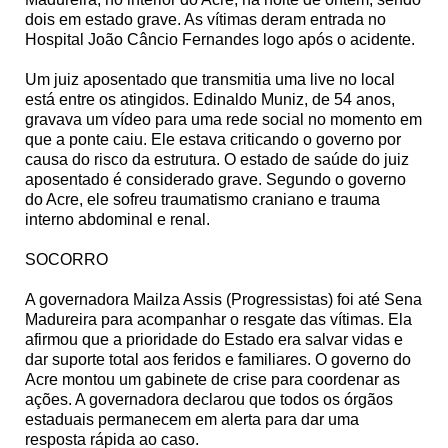
dois em estado grave. As vítimas deram entrada no
Hospital João Câncio Fernandes logo após o acidente.
Um juiz aposentado que transmitia uma live no local
está entre os atingidos. Edinaldo Muniz, de 54 anos,
gravava um vídeo para uma rede social no momento em
que a ponte caiu. Ele estava criticando o governo por
causa do risco da estrutura. O estado de saúde do juiz
aposentado é considerado grave. Segundo o governo
do Acre, ele sofreu traumatismo craniano e trauma
interno abdominal e renal.
SOCORRO
A governadora Mailza Assis (Progressistas) foi até Sena
Madureira para acompanhar o resgate das vítimas. Ela
afirmou que a prioridade do Estado era salvar vidas e
dar suporte total aos feridos e familiares. O governo do
Acre montou um gabinete de crise para coordenar as
ações. A governadora declarou que todos os órgãos
estaduais permanecem em alerta para dar uma
resposta rápida ao caso.