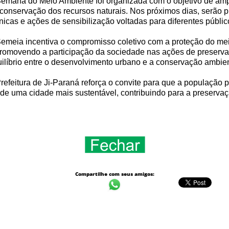
emana do Meio Ambiente foi organizada com o objetivo de ampl
conservação dos recursos naturais. Nos próximos dias, serão p
nicas e ações de sensibilização voltadas para diferentes públic
emeia incentiva o compromisso coletivo com a proteção do meio
promovendo a participação da sociedade nas ações de preserv
ilíbrio entre o desenvolvimento urbano e a conservação ambien
refeitura de Ji-Paraná reforça o convite para que a população
de uma cidade mais sustentável, contribuindo para a preservaç
Compartilhe com seus amigos: