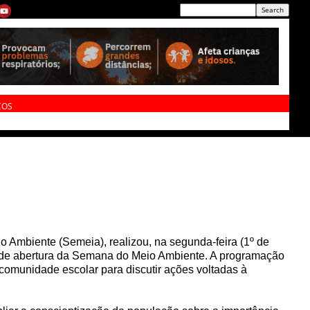
ÇOS
io Ambiente (Semeia), realizou, na segunda-feira (1º de
ônia de abertura da Semana do Meio Ambiente. A programação
a comunidade escolar para discutir ações voltadas à