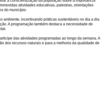
iar a conscientização da população sobre a importância
romovidas atividades educativas, palestras, orientações
os do município.
 ambiente, incentivando práticas sustentáveis no dia a dia
ação. A programação também destaca a necessidade de
tal.
 participe das atividades programadas ao longo da semana. A
ão dos recursos naturais e para a melhoria da qualidade de