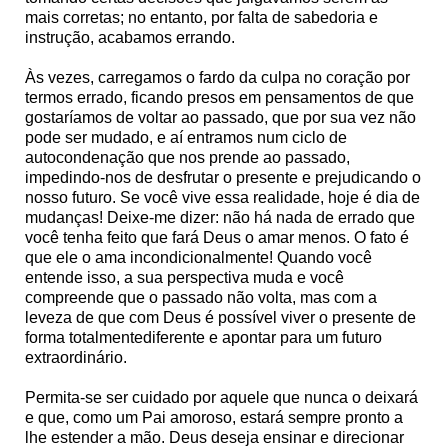
mais corretas; no entanto, por falta de sabedoria e
instrução, acabamos errando.
Às vezes, carregamos o fardo da culpa no coração por
termos errado, ficando presos em pensamentos de que
gostaríamos de voltar ao passado, que por sua vez não
pode ser mudado, e aí entramos num ciclo de
autocondenação que nos prende ao passado,
impedindo-nos de desfrutar o presente e prejudicando o
nosso futuro. Se você vive essa realidade, hoje é dia de
mudanças! Deixe-me dizer: não há nada de errado que
você tenha feito que fará Deus o amar menos. O fato é
que ele o ama incondicionalmente! Quando você
entende isso, a sua perspectiva muda e você
compreende que o passado não volta, mas com a
leveza de que com Deus é possível viver o presente de
forma totalmentediferente e apontar para um futuro
extraordinário.
Permita-se ser cuidado por aquele que nunca o deixará
e que, como um Pai amoroso, estará sempre pronto a
lhe estender a mão. Deus deseja ensinar e direcionar