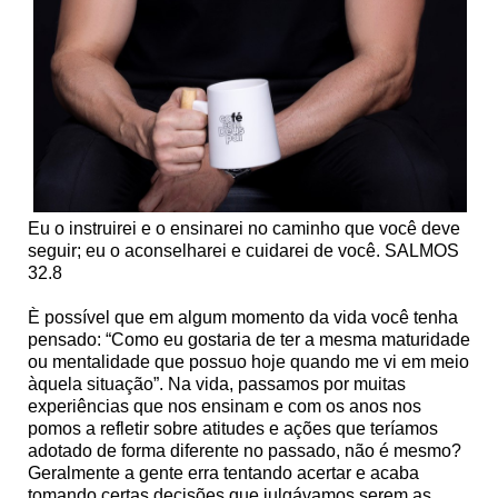
Eu o instruirei e o ensinarei no caminho que você deve
seguir; eu o aconselharei e cuidarei de você. SALMOS
32.8
È possível que em algum momento da vida você tenha
pensado: “Como eu gostaria de ter a mesma maturidade
ou mentalidade que possuo hoje quando me vi em meio
àquela situação”. Na vida, passamos por muitas
experiências que nos ensinam e com os anos nos
pomos a refletir sobre atitudes e ações que teríamos
adotado de forma diferente no passado, não é mesmo?
Geralmente a gente erra tentando acertar e acaba
tomando certas decisões que julgávamos serem as