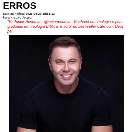
ERROS
Data da notícia:
2026-05-29 18:51:13
Foto:
Arquivo Pessoal
*Pr.Junior Rostirola - @juniorrostirola - Bacharel em Teologia e pós-
graduado em Teologia Bíblica, é autor do best-seller Café com Deus
pai.