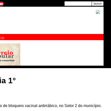
ÇOS
ia 1°
ão de bloqueio vacinal antirrábico, no Setor 2 do município.