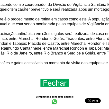
acordo com o coordenador da Divisão de Vigilância Sanitária M
queio tem caráter preventivo e será realizada após um morcego, 
te é o procedimento de rotina em casos como este. A população 
tual que está sendo monitorada pelas equipes de Vigilância em
acinação antirrábica em cães e gatos será realizada de casa 
nco, entre Marechal Rondon e Goiás; Tiradentes, entre Florian
don e Tapajós; Plácido de Castro, entre Marechal Rondon e Ta
 Raimundo Cantanhede, entre Marechal Rondon e Tapajós; Mat
ás; Rio de Janeiro, entre Rio Branco e Sergipe e Goiás, entre 
 cães e gatos acessíveis no momento da visita das equipes de
Compartilhe com seus amigos: