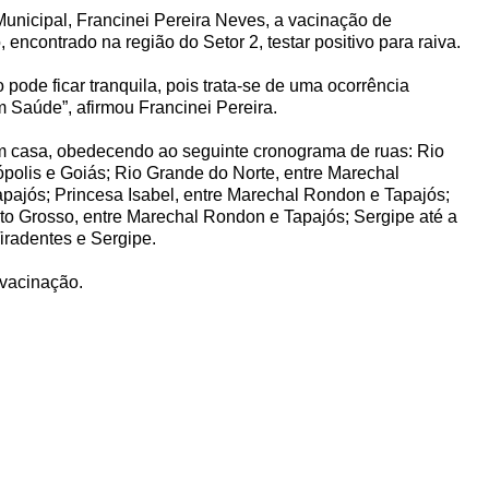
unicipal, Francinei Pereira Neves, a vacinação de
encontrado na região do Setor 2, testar positivo para raiva.
pode ficar tranquila, pois trata-se de uma ocorrência
 Saúde”, afirmou Francinei Pereira.
em casa, obedecendo ao seguinte cronograma de ruas: Rio
ópolis e Goiás; Rio Grande do Norte, entre Marechal
pajós; Princesa Isabel, entre Marechal Rondon e Tapajós;
o Grosso, entre Marechal Rondon e Tapajós; Sergipe até a
Tiradentes e Sergipe.
 vacinação.