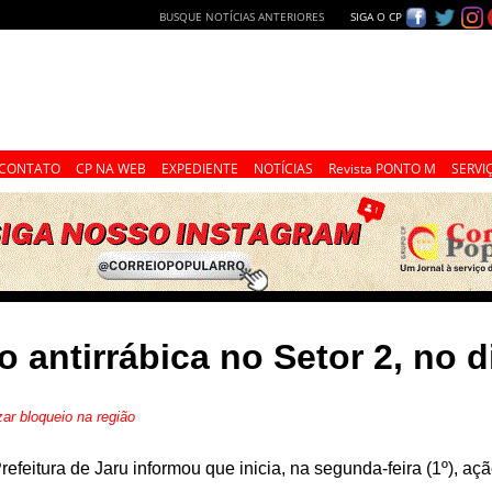
BUSQUE NOTÍCIAS ANTERIORES
SIGA O CP
CONTATO
CP NA WEB
EXPEDIENTE
NOTÍCIAS
Revista PONTO M
SERVI
o antirrábica no Setor 2, no d
ar bloqueio na região
refeitura de Jaru informou que inicia, na segunda-feira (1º), aç