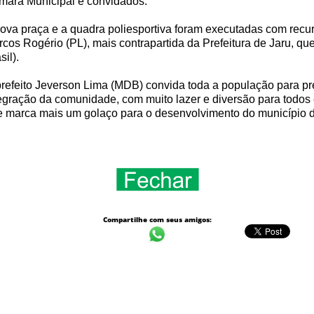
mara Municipal e convidados.
ova praça e a quadra poliesportiva foram executadas com rec
cos Rogério (PL), mais contrapartida da Prefeitura de Jaru, q
sil).
refeito Jeverson Lima (MDB) convida toda a população para pr
egração da comunidade, com muito lazer e diversão para todos
 marca mais um golaço para o desenvolvimento do município de 
Compartilhe com seus amigos: