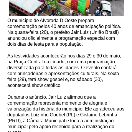
O município de Alvorada D’Oeste prepara
comemoração pelos 40 anos de emancipação política.
Na quarta-feira (20), o prefeito Jair Luiz (União Brasil)
anunciou oficialmente a programação especial com
dois dias de festa para a população.
As festividades acontecerão nos dias 29 e 30 de maio,
na Praça Central da cidade, com uma programação
diversificada para todas as idades. O evento contará
com brincadeiras e apresentações culturais. Na sexta-
feira (29), terá show gospel e, no sábado (30),
acontecerá show católico.
Durante o anúncio, Jair Luiz afirmou que a
comemoração representa momento de alegria e
valorização da história do município. Ele agradeceu aos
deputados Luizinho Goebel (PL) e Gislaine Lebrinha
(PRD), à Câmara Municipal e toda a administração
municipal pelo apoio recebido para a realização do