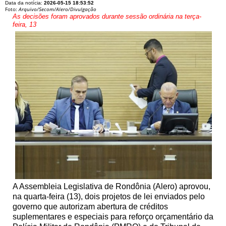
Data da notícia:
2026-05-15 18:53:52
Foto:
Arquivo/Secom/Alero/Divulgação
As decisões foram aprovados durante sessão ordinária na terça-
feira, 13
A Assembleia Legislativa de Rondônia (Alero) aprovou,
na quarta-feira (13), dois projetos de lei enviados pelo
governo que autorizam abertura de créditos
suplementares e especiais para reforço orçamentário da