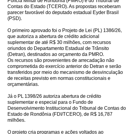
Polícia Militar de Rondônia (PMRO) e do Tribunal de
Contas do Estado (TCERO). As propostas receberam
parecer favorável do deputado estadual Eyder Brasil
(PSD).
O primeiro aprovado foi o Projeto de Lei (PL) 1386/26,
que autoriza a abertura de crédito adicional
suplementar de até R$ 30 milhões, com recursos
oriundos do Departamento Estadual de Trânsito
(Detran), destinados ao orçamento da PMRO.
Os recursos são provenientes de arrecadação não
comprometida do exercício anterior do Detran e serão
transferidos por meio do mecanismo de desvinculação
de receitas previsto em normas constitucionais e
orçamentárias.
Já o PL 1398/26 autoriza abertura de crédito
suplementar e especial para o Fundo de
Desenvolvimento Institucional do Tribunal de Contas do
Estado de Rondônia (FDI/TCERO), de R$ 16,787
milhões.
O projeto cria programas e ações voltados ao