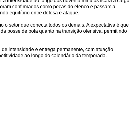
r a intensidade ao longo dos noventa minutos ficará a cargo
s foram confirmados como peças do elenco e passam a
ndo equilíbrio entre defesa e ataque.
 o setor que conecta todos os demais. A expectativa é que
da posse de bola quanto na transição ofensiva, permitindo
ta de intensidade e entrega permanente, com atuação
etitividade ao longo do calendário da temporada.