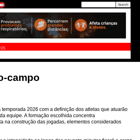
ÇOS
io-campo
 temporada 2026 com a definição dos atletas que atuarão
 da equipe. A formação escolhida concentra
reta na construção das jogadas, elementos considerados