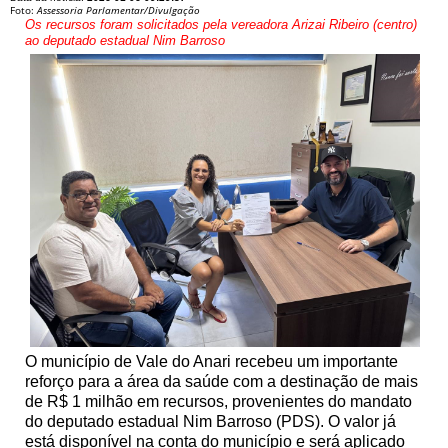
Foto:
Assessoria Parlamentar/Divulgação
Os recursos foram solicitados pela vereadora Arizai Ribeiro (centro)
ao deputado estadual Nim Barroso
O município de Vale do Anari recebeu um importante
reforço para a área da saúde com a destinação de mais
de R$ 1 milhão em recursos, provenientes do mandato
do deputado estadual Nim Barroso (PDS). O valor já
está disponível na conta do município e será aplicado