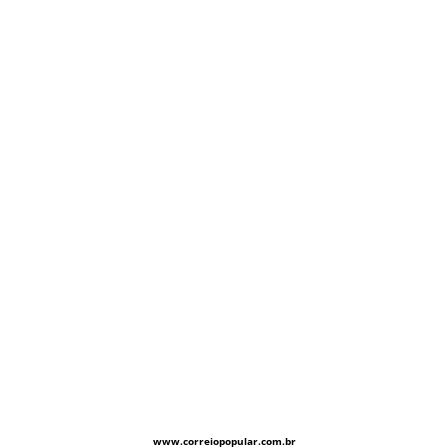
www.correiopopular.com.br