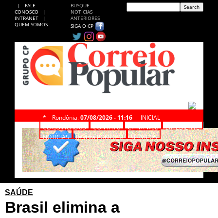
|
FALE
BUSQUE
CONOSCO
|
NOTÍCIAS
INTRANET
|
ANTERIORES
QUEM SOMOS
SIGA O CP
*
Rondônia,
07/08/2026 - 11:16
INICIAL
CLASSIFICADOS
CONTATO
CP NA WEB
EXPEDIENTE
NOTÍCIAS
Revista PONTO M
SERVIÇOS
SAÚDE
Brasil elimina a