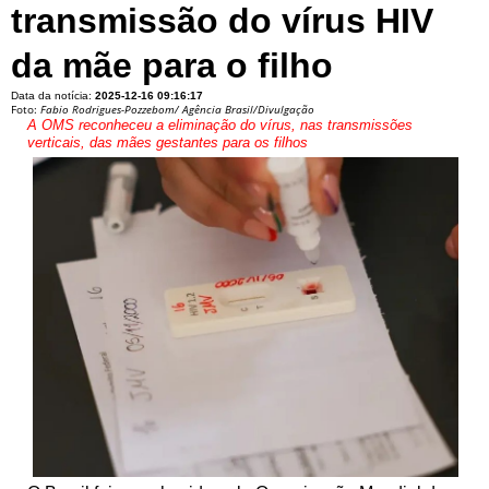
transmissão do vírus HIV
da mãe para o filho
Data da notícia:
2025-12-16 09:16:17
Foto:
Fabio Rodrigues-Pozzebom/ Agência Brasil/Divulgação
A OMS reconheceu a eliminação do vírus, nas transmissões
verticais, das mães gestantes para os filhos