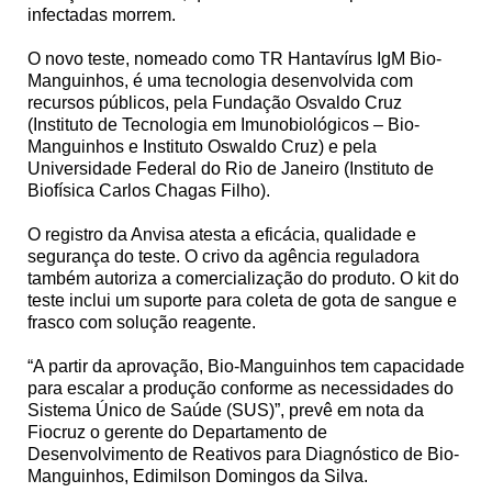
infectadas morrem.
O novo teste, nomeado como TR Hantavírus IgM Bio-
Manguinhos, é uma tecnologia desenvolvida com
recursos públicos, pela Fundação Osvaldo Cruz
(Instituto de Tecnologia em Imunobiológicos – Bio-
Manguinhos e Instituto Oswaldo Cruz) e pela
Universidade Federal do Rio de Janeiro (Instituto de
Biofísica Carlos Chagas Filho).
O registro da Anvisa atesta a eficácia, qualidade e
segurança do teste. O crivo da agência reguladora
também autoriza a comercialização do produto. O kit do
teste inclui um suporte para coleta de gota de sangue e
frasco com solução reagente.
“A partir da aprovação, Bio-Manguinhos tem capacidade
para escalar a produção conforme as necessidades do
Sistema Único de Saúde (SUS)”, prevê em nota da
Fiocruz o gerente do Departamento de
Desenvolvimento de Reativos para Diagnóstico de Bio-
Manguinhos, Edimilson Domingos da Silva.