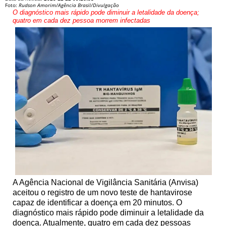
Foto:
Rudson Amorim/Agência Brasil/Divulgação
O diagnóstico mais rápido pode diminuir a letalidade da doença;
quatro em cada dez pessoa morrem infectadas
A Agência Nacional de Vigilância Sanitária (Anvisa)
aceitou o registro de um novo teste de hantavirose
capaz de identificar a doença em 20 minutos. O
diagnóstico mais rápido pode diminuir a letalidade da
doença. Atualmente, quatro em cada dez pessoas