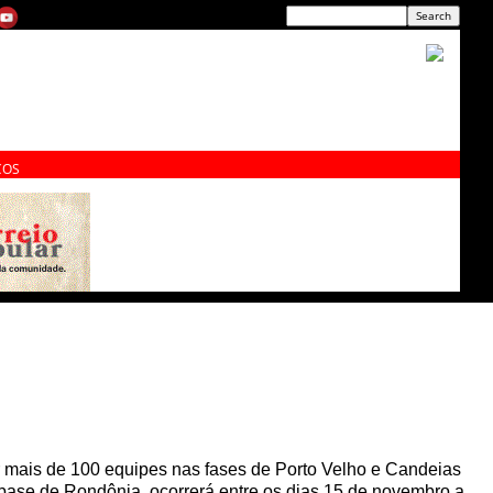
ÇOS
r mais de 100 equipes nas fases de Porto Velho e Candeias
e base de Rondônia, ocorrerá entre os dias 15 de novembro a