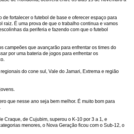
de fortalecer o futebol de base e oferecer espaço para
ebol raiz. É uma prova de que o trabalho continua e vamos
scolinhas da periferia e fazendo com que o futebol
r os campeões que avançarão para enfrentar os times do
sar por uma bateria de jogos para enfrentar os
co.
 regionais do cone sul, Vale do Jamari, Extrema e região
jovens.
spero que nesse ano seja bem melhor. É muito bom para
.
 de Craque, de Cujubim, superou o K-10 por 3 a 1, e
 categorias menores, o Nova Geração ficou com o Sub-12, o