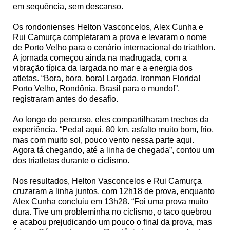
em sequência, sem descanso.
Os rondonienses Helton Vasconcelos, Alex Cunha e
Rui Camurça completaram a prova e levaram o nome
de Porto Velho para o cenário internacional do triathlon.
A jornada começou ainda na madrugada, com a
vibração típica da largada no mar e a energia dos
atletas. “Bora, bora, bora! Largada, Ironman Florida!
Porto Velho, Rondônia, Brasil para o mundo!”,
registraram antes do desafio.
Ao longo do percurso, eles compartilharam trechos da
experiência. “Pedal aqui, 80 km, asfalto muito bom, frio,
mas com muito sol, pouco vento nessa parte aqui.
Agora tá chegando, até a linha de chegada”, contou um
dos triatletas durante o ciclismo.
Nos resultados, Helton Vasconcelos e Rui Camurça
cruzaram a linha juntos, com 12h18 de prova, enquanto
Alex Cunha concluiu em 13h28. “Foi uma prova muito
dura. Tive um probleminha no ciclismo, o taco quebrou
e acabou prejudicando um pouco o final da prova, mas