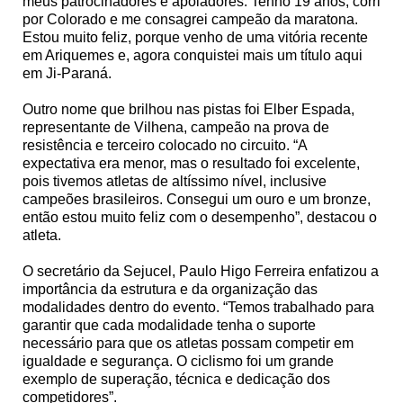
meus patrocinadores e apoiadores. Tenho 19 anos, corri
por Colorado e me consagrei campeão da maratona.
Estou muito feliz, porque venho de uma vitória recente
em Ariquemes e, agora conquistei mais um título aqui
em Ji-Paraná.
Outro nome que brilhou nas pistas foi Elber Espada,
representante de Vilhena, campeão na prova de
resistência e terceiro colocado no circuito. “A
expectativa era menor, mas o resultado foi excelente,
pois tivemos atletas de altíssimo nível, inclusive
campeões brasileiros. Consegui um ouro e um bronze,
então estou muito feliz com o desempenho”, destacou o
atleta.
O secretário da Sejucel, Paulo Higo Ferreira enfatizou a
importância da estrutura e da organização das
modalidades dentro do evento. “Temos trabalhado para
garantir que cada modalidade tenha o suporte
necessário para que os atletas possam competir em
igualdade e segurança. O ciclismo foi um grande
exemplo de superação, técnica e dedicação dos
competidores”.