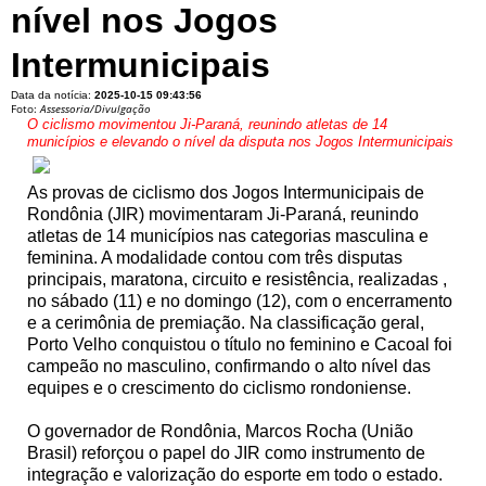
nível nos Jogos
Intermunicipais
Data da notícia:
2025-10-15 09:43:56
Foto:
Assessoria/Divulgação
O ciclismo movimentou Ji-Paraná, reunindo atletas de 14
municípios e elevando o nível da disputa nos Jogos Intermunicipais
As provas de ciclismo dos Jogos Intermunicipais de
Rondônia (JIR) movimentaram Ji-Paraná, reunindo
atletas de 14 municípios nas categorias masculina e
feminina. A modalidade contou com três disputas
principais, maratona, circuito e resistência, realizadas ,
no sábado (11) e no domingo (12), com o encerramento
e a cerimônia de premiação. Na classificação geral,
Porto Velho conquistou o título no feminino e Cacoal foi
campeão no masculino, confirmando o alto nível das
equipes e o crescimento do ciclismo rondoniense.
O governador de Rondônia, Marcos Rocha (União
Brasil) reforçou o papel do JIR como instrumento de
integração e valorização do esporte em todo o estado.