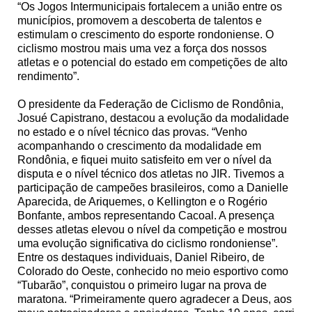
“Os Jogos Intermunicipais fortalecem a união entre os
municípios, promovem a descoberta de talentos e
estimulam o crescimento do esporte rondoniense. O
ciclismo mostrou mais uma vez a força dos nossos
atletas e o potencial do estado em competições de alto
rendimento”.
O presidente da Federação de Ciclismo de Rondônia,
Josué Capistrano, destacou a evolução da modalidade
no estado e o nível técnico das provas. “Venho
acompanhando o crescimento da modalidade em
Rondônia, e fiquei muito satisfeito em ver o nível da
disputa e o nível técnico dos atletas no JIR. Tivemos a
participação de campeões brasileiros, como a Danielle
Aparecida, de Ariquemes, o Kellington e o Rogério
Bonfante, ambos representando Cacoal. A presença
desses atletas elevou o nível da competição e mostrou
uma evolução significativa do ciclismo rondoniense”.
Entre os destaques individuais, Daniel Ribeiro, de
Colorado do Oeste, conhecido no meio esportivo como
“Tubarão”, conquistou o primeiro lugar na prova de
maratona. “Primeiramente quero agradecer a Deus, aos