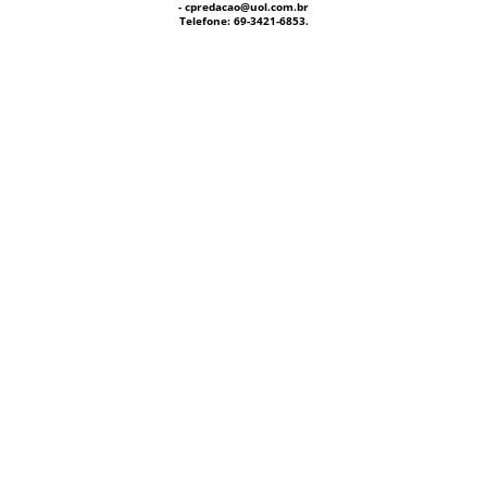
- cpredacao@uol.com.br
Telefone: 69-3421-6853.