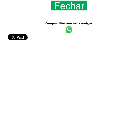
Compartilhe com seus amigos: