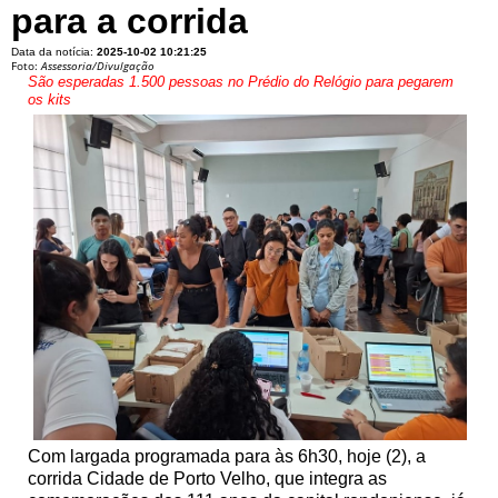
para a corrida
Data da notícia:
2025-10-02 10:21:25
Foto:
Assessoria/Divulgação
São esperadas 1.500 pessoas no Prédio do Relógio para pegarem
os kits
Com largada programada para às 6h30, hoje (2), a
corrida Cidade de Porto Velho, que integra as