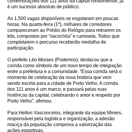
comemorações dos 111 anos da capital rondoniense, já
é um sucesso absoluto de público.
As 1.500 vagas disponíveis se esgotaram em poucas
horas. Na quarta-feira (1º), milhares de corredores
compareceram ao Prédio do Relógio para retirarem os
kits, compostos por “sacochila” e camiseta. Todos que
completarem o percurso receberão medalha de
participação.
O prefeito Léo Moraes (Podemos), destacou que a
corrida como símbolo de um novo tempo de integração
entre a prefeitura e a comunidade. “Essa corrida será o
momento de celebração da nova história que vem
sendo escrita para a cidade de Porto Velho. A corrida
dos 111 anos é um marco, e passará pelas ruas
históricas da capital, celebrando o amor e respeito por
Porto Velho”, afirmou.
Para Helton Vasconcelos, integrante da equipe Miners,
responsável pela logística e organização, a adesão
maciça da população comprova a valorização das
ações esportivas.