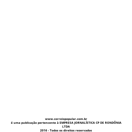
www.correiopopular.com.br
é uma publicação pertencente à EMPRESA JORNALÍSTICA CP DE RONDÔNIA
LTDA
2016 - Todos os direitos reservados