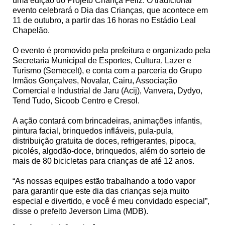
uma edição do Projeto Criança Feliz. O tradicional
evento celebrará o Dia das Crianças, que acontece em
11 de outubro, a partir das 16 horas no Estádio Leal
Chapelão.
O evento é promovido pela prefeitura e organizado pela
Secretaria Municipal de Esportes, Cultura, Lazer e
Turismo (Semecelt), e conta com a parceria do Grupo
Irmãos Gonçalves, Novalar, Cairu, Associação
Comercial e Industrial de Jaru (Acij), Vanvera, Dydyo,
Tend Tudo, Sicoob Centro e Cresol.
A ação contará com brincadeiras, animações infantis,
pintura facial, brinquedos infláveis, pula-pula,
distribuição gratuita de doces, refrigerantes, pipoca,
picolés, algodão-doce, brinquedos, além do sorteio de
mais de 80 bicicletas para crianças de até 12 anos.
“As nossas equipes estão trabalhando a todo vapor
para garantir que este dia das crianças seja muito
especial e divertido, e você é meu convidado especial”,
disse o prefeito Jeverson Lima (MDB).