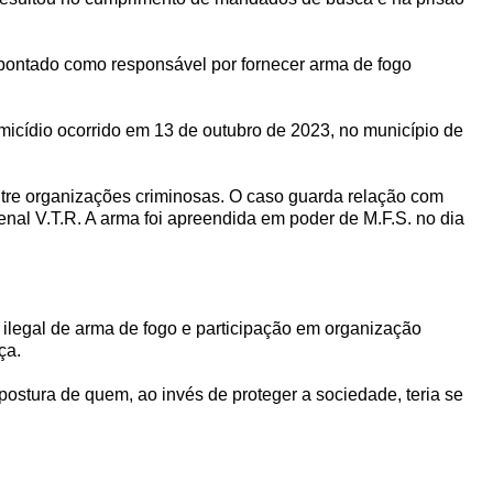
, apontado como responsável por fornecer arma de fogo
cídio ocorrido em 13 de outubro de 2023, no município de
ntre organizações criminosas. O caso guarda relação com
enal V.T.R. A arma foi apreendida em poder de M.F.S. no dia
 ilegal de arma de fogo e participação em organização
ça.
stura de quem, ao invés de proteger a sociedade, teria se