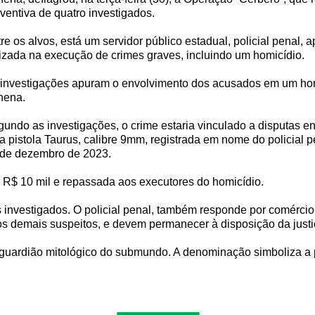
ventiva de quatro investigados.
re os alvos, está um servidor público estadual, policial penal
lizada na execução de crimes graves, incluindo um homicídio.
investigações apuram o envolvimento dos acusados em um homi
hena.
undo as investigações, o crime estaria vinculado a disputas e
 pistola Taurus, calibre 9mm, registrada em nome do policial p
 de dezembro de 2023.
r R$ 10 mil e repassada aos executores do homicídio.
s investigados. O policial penal, também responde por comércio
 os demais suspeitos, e devem permanecer à disposição da justi
guardião mitológico do submundo. A denominação simboliza a po