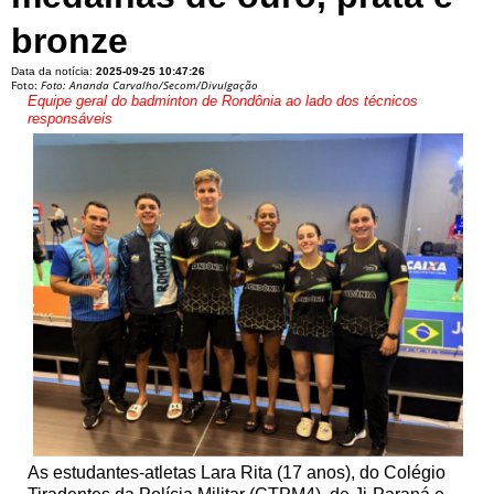
bronze
Data da notícia:
2025-09-25 10:47:26
Foto:
Foto: Ananda Carvalho/Secom/Divulgação
Equipe geral do badminton de Rondônia ao lado dos técnicos
responsáveis
As estudantes-atletas Lara Rita (17 anos), do Colégio