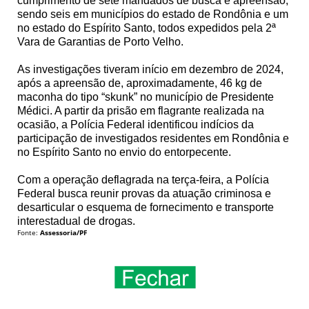
cumprimento de sete mandados de busca e apreensão,
sendo seis em municípios do estado de Rondônia e um
no estado do Espírito Santo, todos expedidos pela 2ª
Vara de Garantias de Porto Velho.
As investigações tiveram início em dezembro de 2024,
após a apreensão de, aproximadamente, 46 kg de
maconha do tipo “skunk” no município de Presidente
Médici. A partir da prisão em flagrante realizada na
ocasião, a Polícia Federal identificou indícios da
participação de investigados residentes em Rondônia e
no Espírito Santo no envio do entorpecente.
Com a operação deflagrada na terça-feira, a Polícia
Federal busca reunir provas da atuação criminosa e
desarticular o esquema de fornecimento e transporte
interestadual de drogas.
Fonte:
Assessoria/PF