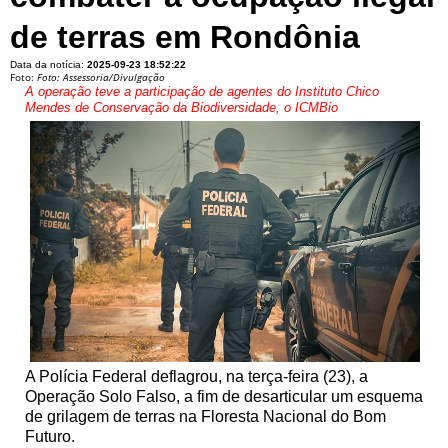
de terras em Rondônia
Data da notícia:
2025-09-23 18:52:22
Foto:
Foto: Assessoria/Divulgação
A operação teve a participação de agentes do Instituto Chico
Mendes de Conservação da Biodiversidade, o ICMBio
A Polícia Federal deflagrou, na terça-feira (23), a
Operação Solo Falso, a fim de desarticular um esquema
de grilagem de terras na Floresta Nacional do Bom
Futuro.