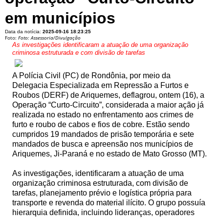
em municípios
Data da notícia:
2025-09-16 18:23:25
Foto:
Foto: Assessoria/Divulgação
As investigações identificaram a atuação de uma organização
criminosa estruturada e com divisão de tarefas
A Polícia Civil (PC) de Rondônia, por meio da
Delegacia Especializada em Repressão a Furtos e
Roubos (DERF) de Ariquemes, deflagrou, ontem (16), a
Operação “Curto-Circuito”, considerada a maior ação já
realizada no estado no enfrentamento aos crimes de
furto e roubo de cabos e fios de cobre. Estão sendo
cumpridos 19 mandados de prisão temporária e sete
mandados de busca e apreensão nos municípios de
Ariquemes, Ji-Paraná e no estado de Mato Grosso (MT).
As investigações, identificaram a atuação de uma
organização criminosa estruturada, com divisão de
tarefas, planejamento prévio e logística própria para
transporte e revenda do material ilícito. O grupo possuía
hierarquia definida, incluindo lideranças, operadores